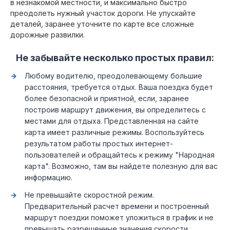
в незнакомой местности, и максимально быстро
преодолеть нужный участок дороги. Не упускайте
деталей, заранее уточните по карте все сложные
дорожные развилки.
Не забывайте несколько простых правил:
Любому водителю, преодолевающему большие
расстояния, требуется отдых. Ваша поездка будет
более безопасной и приятной, если, заранее
построив маршрут движения, вы определитесь с
местами для отдыха. Представленная на сайте
карта имеет различные режимы. Воспользуйтесь
результатом работы простых интернет-
пользователей и обращайтесь к режиму "Народная
карта". Возможно, там вы найдете полезную для вас
информацию.
Не превышайте скоростной режим.
Предварительный расчет времени и построенный
маршрут поездки поможет уложиться в график и не
превышать разрешенные значения скорости