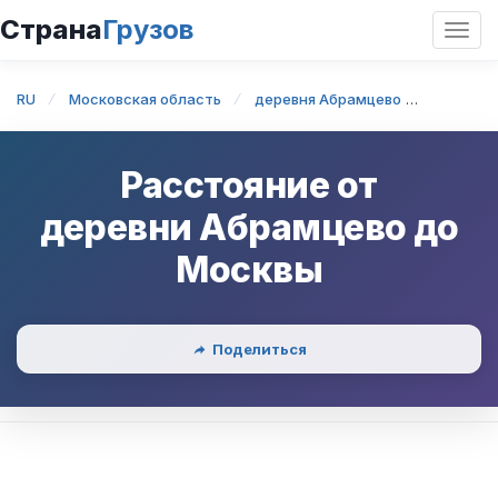
Страна
Грузов
Откр
нави
RU
Московская область
деревня Абрамцево
деревня
Расстояние от
деревни Абрамцево
до
Москвы
Поделиться