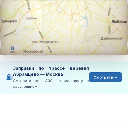
Заправки по трассе деревня
Абрамцево — Москва
⛽
Смотреть →
Смотрите все АЗС по маршруту с
расстоянием