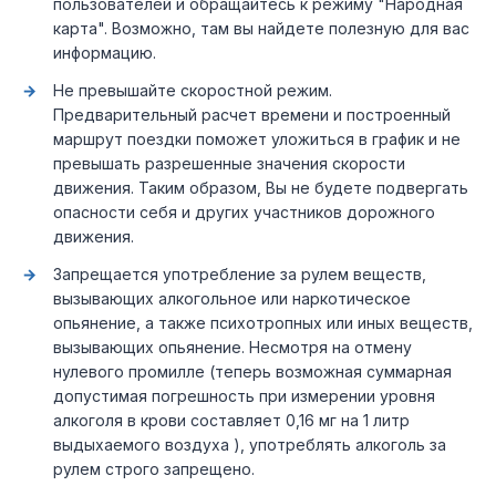
пользователей и обращайтесь к режиму "Народная
карта". Возможно, там вы найдете полезную для вас
информацию.
Не превышайте скоростной режим.
Предварительный расчет времени и построенный
маршрут поездки поможет уложиться в график и не
превышать разрешенные значения скорости
движения. Таким образом, Вы не будете подвергать
опасности себя и других участников дорожного
движения.
Запрещается употребление за рулем веществ,
вызывающих алкогольное или наркотическое
опьянение, а также психотропных или иных веществ,
вызывающих опьянение. Несмотря на отмену
нулевого промилле (теперь возможная суммарная
допустимая погрешность при измерении уровня
алкоголя в крови составляет 0,16 мг на 1 литр
выдыхаемого воздуха ), употреблять алкоголь за
рулем строго запрещено.