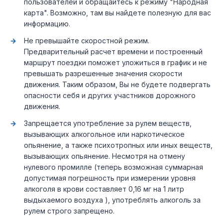
пользователей и обращайтесь к режиму "Народная
карта". Возможно, там вы найдете полезную для вас
информацию.
Не превышайте скоростной режим.
Предварительный расчет времени и построенный
маршрут поездки поможет уложиться в график и не
превышать разрешенные значения скорости
движения. Таким образом, Вы не будете подвергать
опасности себя и других участников дорожного
движения.
Запрещается употребление за рулем веществ,
вызывающих алкогольное или наркотическое
опьянение, а также психотропных или иных веществ,
вызывающих опьянение. Несмотря на отмену
нулевого промилле (теперь возможная суммарная
допустимая погрешность при измерении уровня
алкоголя в крови составляет 0,16 мг на 1 литр
выдыхаемого воздуха ), употреблять алкоголь за
рулем строго запрещено.