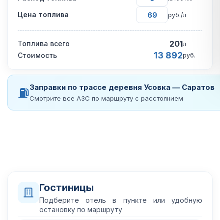
Цена топлива
руб./л
201
Топлива всего
л
13 892
Стоимость
руб.
Заправки по трассе деревня Усовка — Саратов
⛽
Смотрите все АЗС по маршруту с расстоянием
Гостиницы
Подберите отель в пункте или удобную
остановку по маршруту