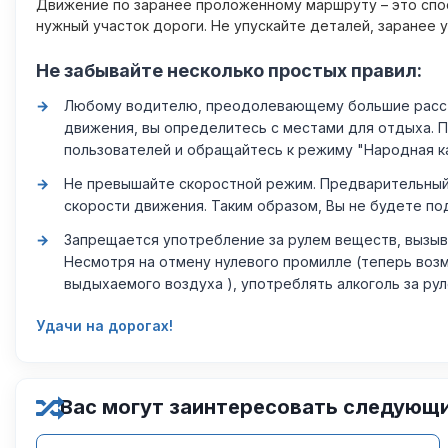
Движение по заранее проложенному маршруту – это спос
нужный участок дороги. Не упускайте деталей, заранее 
Не забывайте несколько простых правил:
Любому водителю, преодолевающему большие расстоя
движения, вы определитесь с местами для отдыха. 
пользователей и обращайтесь к режиму "Народная к
Не превышайте скоростной режим. Предварительный 
скорости движения. Таким образом, Вы не будете по
Запрещается употребление за рулем веществ, вызыв
Несмотря на отмену нулевого промилле (теперь возм
выдыхаемого воздуха ), употреблять алкоголь за ру
Удачи на дорогах!
Вас могут заинтересовать следующ