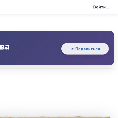
Войти...
ва
Поделиться