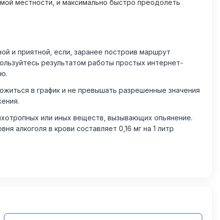
омой местности, и максимально быстро преодолеть
й и приятной, если, заранее построив маршрут
пользуйтесь результатом работы простых интернет-
ю.
житься в график и не превышать разрешенные значения
жения.
ихотропных или иных веществ, вызывающих опьянение.
 алкоголя в крови составляет 0,16 мг на 1 литр