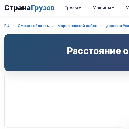
Страна
Грузов
Грузы
Машины
М
RU
Омская область
Марьяновский район
деревня Ус
Расстояние 