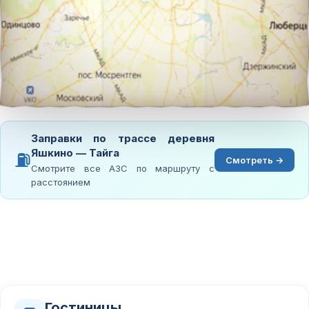
Заправки по трассе деревня
Яшкино — Тайга
⛽
Смотреть →
Смотрите все АЗС по маршруту с
расстоянием
Гостиницы