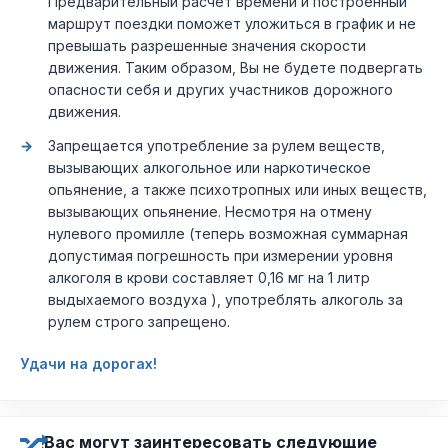
Предварительный расчет времени и построенный
маршрут поездки поможет уложиться в график и не
превышать разрешенные значения скорости
движения. Таким образом, Вы не будете подвергать
опасности себя и других участников дорожного
движения.
Запрещается употребление за рулем веществ,
вызывающих алкогольное или наркотическое
опьянение, а также психотропных или иных веществ,
вызывающих опьянение. Несмотря на отмену
нулевого промилле (теперь возможная суммарная
допустимая погрешность при измерении уровня
алкоголя в крови составляет 0,16 мг на 1 литр
выдыхаемого воздуха ), употреблять алкоголь за
рулем строго запрещено.
Удачи на дорогах!
Вас могут заинтересовать следующие