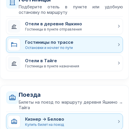
Подберите отель в пункте или удобную
остановку по маршруту
Отели в деревне Яшкино
Гостиницы в пункте отправления
Гостиницы по трассе
Остановки и ночлег по пути
Отели в Тайге
Гостиницы в пункте назначения
Поезда
Билеты на поезд по маршруту деревня Яшкино →
Тайга
Кизнер → Белово
Купить билет на поезд