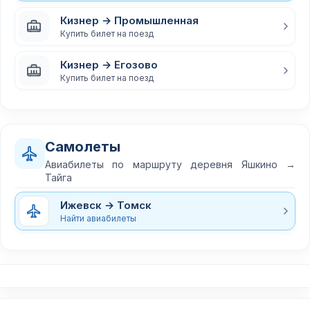
Кизнер → Промышленная
Купить билет на поезд
Кизнер → Егозово
Купить билет на поезд
Самолеты
Авиабилеты по маршруту деревня Яшкино →
Тайга
Ижевск → Томск
Найти авиабилеты