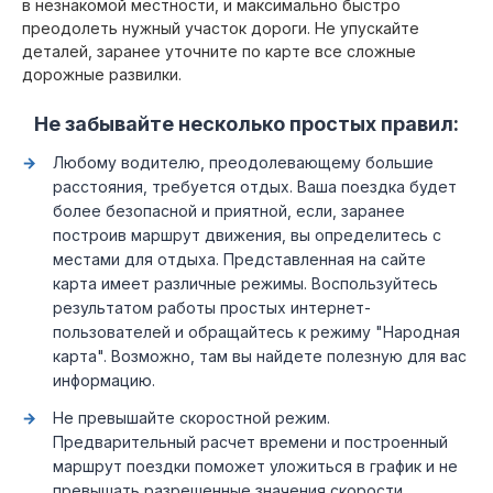
в незнакомой местности, и максимально быстро
преодолеть нужный участок дороги. Не упускайте
деталей, заранее уточните по карте все сложные
дорожные развилки.
Не забывайте несколько простых правил:
Любому водителю, преодолевающему большие
расстояния, требуется отдых. Ваша поездка будет
более безопасной и приятной, если, заранее
построив маршрут движения, вы определитесь с
местами для отдыха. Представленная на сайте
карта имеет различные режимы. Воспользуйтесь
результатом работы простых интернет-
пользователей и обращайтесь к режиму "Народная
карта". Возможно, там вы найдете полезную для вас
информацию.
Не превышайте скоростной режим.
Предварительный расчет времени и построенный
маршрут поездки поможет уложиться в график и не
превышать разрешенные значения скорости