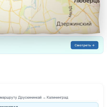
Смотреть →
 маршруту Друскининкай → Калининград
лининград