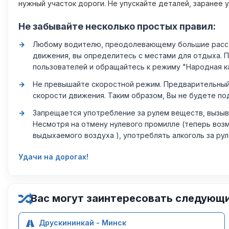
нужный участок дороги. Не упускайте деталей, заранее 
Не забывайте несколько простых правил:
Любому водителю, преодолевающему большие расстоя
движения, вы определитесь с местами для отдыха. 
пользователей и обращайтесь к режиму "Народная к
Не превышайте скоростной режим. Предварительный 
скорости движения. Таким образом, Вы не будете по
Запрещается употребление за рулем веществ, вызыв
Несмотря на отмену нулевого промилле (теперь возм
выдыхаемого воздуха ), употреблять алкоголь за ру
Удачи на дорогах!
Вас могут заинтересовать следующ
Друскининкай - Минск