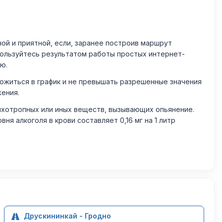
й и приятной, если, заранее построив маршрут
пользуйтесь результатом работы простых интернет-
ю.
житься в график и не превышать разрешенные значения
жения.
ихотропных или иных веществ, вызывающих опьянение.
 алкоголя в крови составляет 0,16 мг на 1 литр
Друскининкай - Гродно