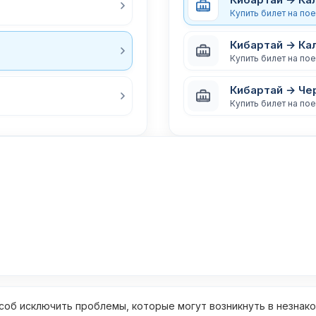
Купить билет на по
Кибартай → Ка
Купить билет на по
Кибартай → Ч
Купить билет на по
об исключить проблемы, которые могут возникнуть в незнак