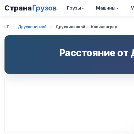
Страна
Грузов
Грузы
Машины
М
LT
Друскининкай
Друскининкай — Калининград
Расстояние от