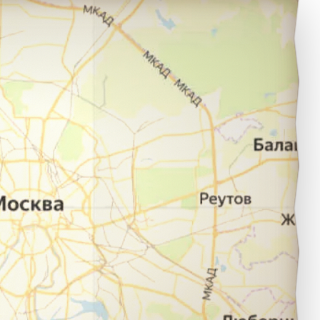
рускининкай в город Калининград.