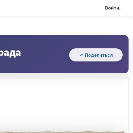
Войти...
рада
Поделиться