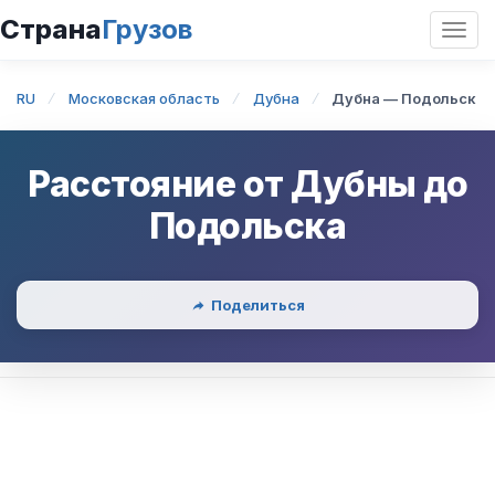
Страна
Грузов
Откр
нави
RU
Московская область
Дубна
Дубна — Подольск
Расстояние от
Дубны
до
Подольска
Поделиться