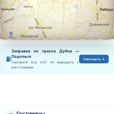
Заправки по трассе Дубна —
Подольск
⛽
Смотреть →
Смотрите все АЗС по маршруту с
расстоянием
Гостиницы