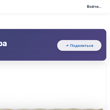
Войти...
ра
Поделиться