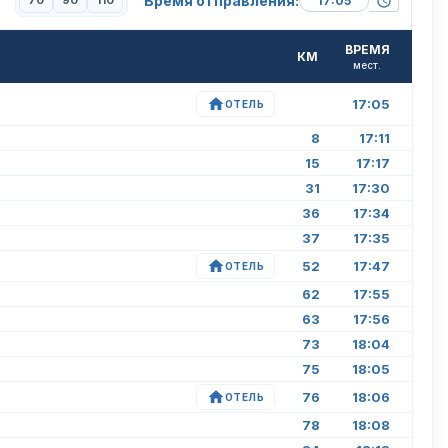
Время отправления:
70
90
110
ВРЕМЯ
КМ
мест.
17:05
ОТЕЛЬ
8
17:11
15
17:17
31
17:30
36
17:34
37
17:35
52
17:47
ОТЕЛЬ
62
17:55
63
17:56
73
18:04
75
18:05
76
18:06
ОТЕЛЬ
78
18:08