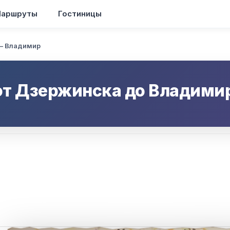
аршруты
Гостиницы
— Владимир
от
Дзержинска
до
Владими