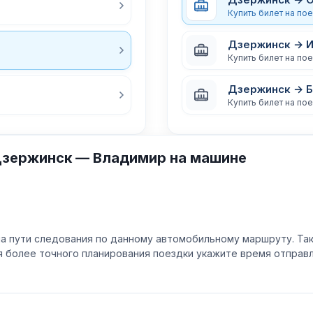
Купить билет на по
Дзержинск → 
Купить билет на по
Дзержинск → 
Купить билет на по
Дзержинск — Владимир на машине
а пути следования по данному автомобильному маршруту. Та
ля более точного планирования поездки укажите время отпра