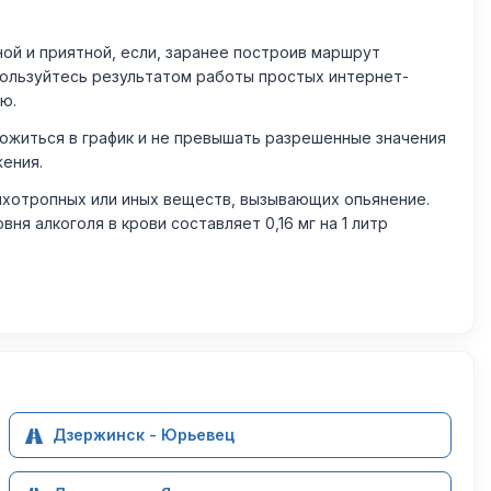
й и приятной, если, заранее построив маршрут
пользуйтесь результатом работы простых интернет-
ю.
житься в график и не превышать разрешенные значения
жения.
ихотропных или иных веществ, вызывающих опьянение.
 алкоголя в крови составляет 0,16 мг на 1 литр
Дзержинск - Юрьевец