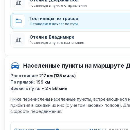
Гостиницы в пункте отправления
Гостиницы по трассе
Остановки и ночлег по пути
Отели в Владимире
Гостиницы в пункте назначения
Населенные пункты на маршруте 
Расстояние:
217 км (135 миль)
По прямой:
199 км
Время в пути:
~ 2 ч 56 мин
Ниже перечислены населенные пункты, встречающиеся н
прибытия в каждый из них (с учетом часовых поясов). Д
скорость передвижения.