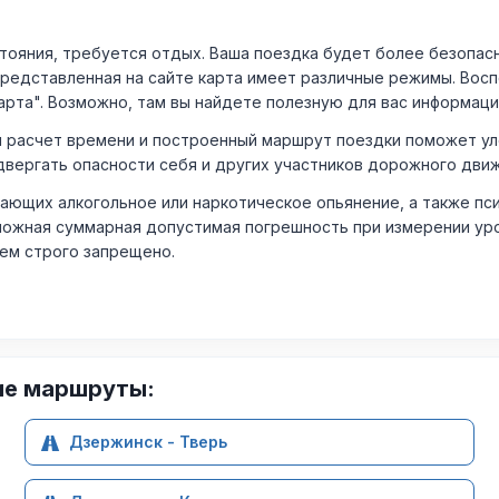
ния, требуется отдых. Ваша поездка будет более безопасно
Представленная на сайте карта имеет различные режимы. Вос
арта". Возможно, там вы найдете полезную для вас информаци
расчет времени и построенный маршрут поездки поможет уло
двергать опасности себя и других участников дорожного дви
ающих алкогольное или наркотическое опьянение, а также пс
ожная суммарная допустимая погрешность при измерении уровня
лем строго запрещено.
ие маршруты:
Дзержинск - Тверь