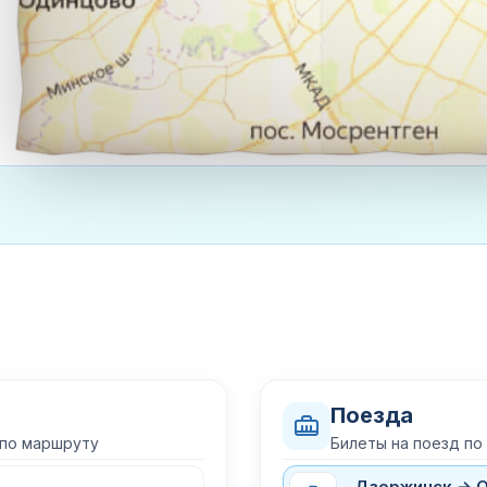
Поезда
 по маршруту
Билеты на поезд п
Дзержинск → 