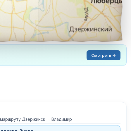
Смотреть →
о маршруту Дзержинск → Владимир
Орехово-Зуево