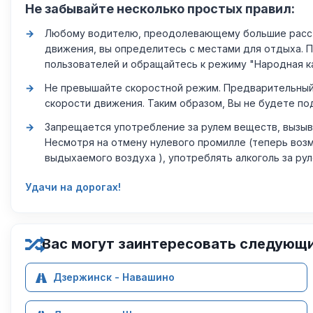
Не забывайте несколько простых правил:
Любому водителю, преодолевающему большие расстоя
движения, вы определитесь с местами для отдыха. 
пользователей и обращайтесь к режиму "Народная к
Не превышайте скоростной режим. Предварительный 
скорости движения. Таким образом, Вы не будете по
Запрещается употребление за рулем веществ, вызыв
Несмотря на отмену нулевого промилле (теперь возм
выдыхаемого воздуха ), употреблять алкоголь за ру
Удачи на дорогах!
Вас могут заинтересовать следующ
Дзержинск - Навашино