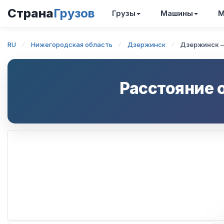
Страна
Грузов
Грузы
Машины
М
RU
Нижегородская область
Дзержинск
Дзержинск 
Расстояние 