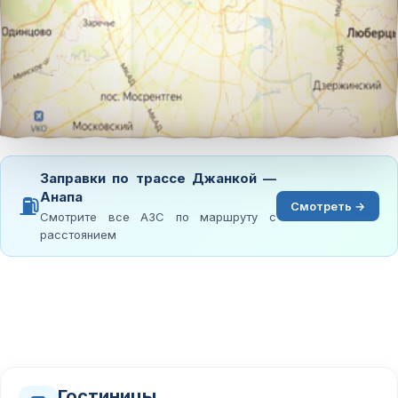
Заправки по трассе Джанкой —
Анапа
⛽
Смотреть →
Смотрите все АЗС по маршруту с
расстоянием
Гостиницы