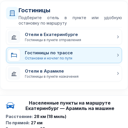
Гостиницы
Подберите отель в пункте или удобную
остановку по маршруту
Отели в Екатеринбурге
Гостиницы в пункте отправления
Гостиницы по трассе
Остановки и ночлег по пути
Отели в Арамиле
Гостиницы в пункте назначения
Населенные пункты на маршруте
Екатеринбург — Арамиль на машине
Расстояние:
28 км (18 миль)
По прямой:
27 км