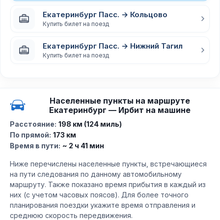
Екатеринбург Пасс. → Кольцово
Купить билет на поезд
Екатеринбург Пасс. → Нижний Тагил
Купить билет на поезд
Населенные пункты на маршруте
Екатеринбург — Ирбит на машине
Расстояние:
198 км (124 миль)
По прямой:
173 км
Время в пути:
~ 2 ч 41 мин
Ниже перечислены населенные пункты, встречающиеся
на пути следования по данному автомобильному
маршруту. Также показано время прибытия в каждый из
них (с учетом часовых поясов). Для более точного
планирования поездки укажите время отправления и
среднюю скорость передвижения.