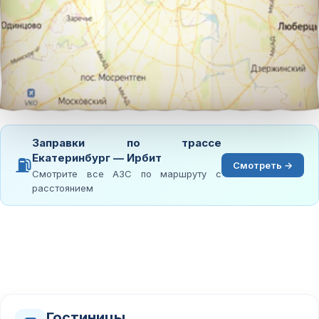
Заправки по трассе
Екатеринбург — Ирбит
⛽
Смотреть →
Смотрите все АЗС по маршруту с
расстоянием
Гостиницы