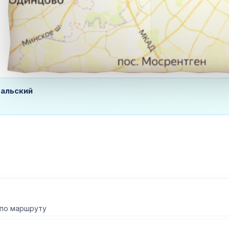
ральский
 по маршруту