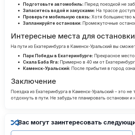
Подготовьте автомобиль:
Перед поездкой не заб
Запаситесь водой и закусками:
На трассе доступ
Проверьте мобильную связь:
Хотя большинство м
Запланируйте остановки:
Промежуточные остановк
Интересные места для остановки
На пути из Екатеринбурга в Каменск-Уральский вы сможе
Парк Победы в Екатеринбурге:
Прекрасное место 
Скала Баба Яга:
Примерно в 40 км от Екатеринбург
Каменск-Уральский:
После прибытия в город озн
Заключение
Поездка из Екатеринбурга в Каменск-Уральский – это не 
отдохнуть в пути. Не забудьте планировать остановки и
Вас могут заинтересовать следующ