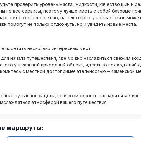
удьте проверить уровень масла, жидкости, качество шин и бе
ны не все сервисы, поэтому лучше иметь с собой базовые пр
аршрута охвачено сетью, на некоторых участках связь может
и помогут не только отдохнуть, но и увидеть новые места.
те посетить несколько интересных мест:
для начала путешествия, где можно насладиться свежим воз
а, это уникальный природный объект, идеально подходящий д
акомьтесь с местной достопримечательностью – Каменской м
только путь к новой цели, но и возможность насладиться жив
 наслаждаться атмосферой вашего путешествия!
ие маршруты: