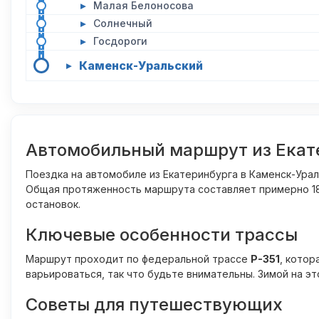
▸
Малая Белоносова
▸
Солнечный
▸
Госдороги
Каменск-Уральский
▸
Автомобильный маршрут из Екат
Поездка на автомобиле из Екатеринбурга в Каменск-Ура
Общая протяженность маршрута составляет примерно 180 
остановок.
Ключевые особенности трассы
Маршрут проходит по федеральной трассе
Р-351
, котор
варьироваться, так что будьте внимательны. Зимой на э
Советы для путешествующих