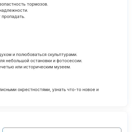
зопастность тормозов.
инадлежности.
 пропадать.
духом и полюбоваться скульптурами.
ля небольшой остановки и фотосессии.
ечетью или историческим музеем.
описными окрестностями, узнать что-то новое и