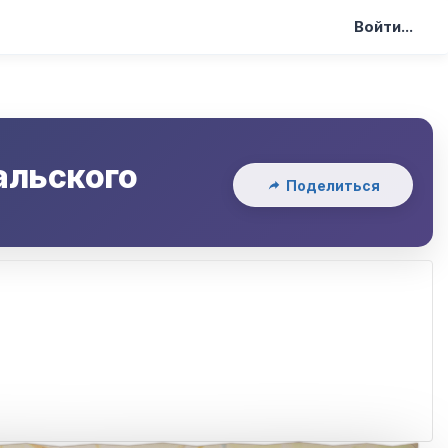
Войти...
альского
Поделиться