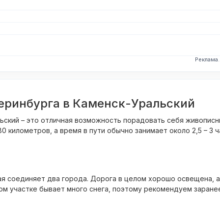
Реклама
еринбурга в Каменск-Уральский
льский – это отличная возможность порадовать себя живописн
километров, а время в пути обычно занимает около 2,5 – 3 ч
ая соединяет два города. Дорога в целом хорошо освещена, 
том участке бывает много снега, поэтому рекомендуем заране