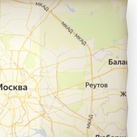
катеринбург в город Каменск-Уральский.