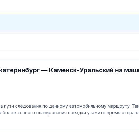
катеринбург — Каменск-Уральский на маш
а пути следования по данному автомобильному маршруту. Та
ля более точного планирования поездки укажите время отпра