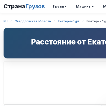
Страна
Грузов
Грузы
Машины
М
RU
Свердловская область
Екатеринбург
Екатеринбу
Расстояние от
Екат