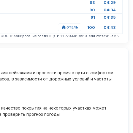
83
04:29
90
04:34
91
04:35
100
04:43
ОТЕЛЬ
. ООО «Бронирование гостиниц». ИНН 7703389880. erid 2VtzqxBJaMB
ыми пейзажами и провести время в пути с комфортом.
асов, в зависимости от дорожных условий и частоты
а качество покрытия на некоторых участках может
е проверить прогноз погоды.