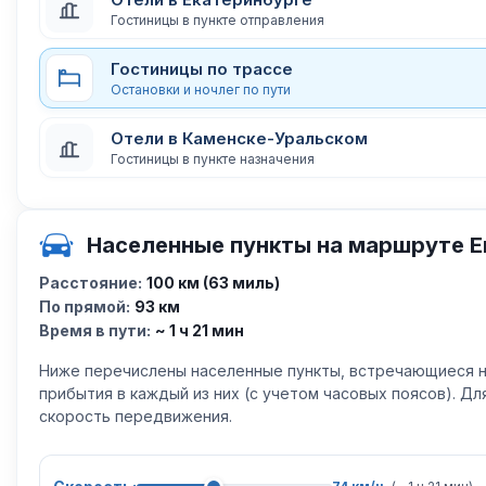
Гостиницы в пункте отправления
Гостиницы по трассе
Остановки и ночлег по пути
Отели в Каменске-Уральском
Гостиницы в пункте назначения
Населенные пункты на маршруте Е
Расстояние:
100 км (63 миль)
По прямой:
93 км
Время в пути:
~ 1 ч 21 мин
Ниже перечислены населенные пункты, встречающиеся н
прибытия в каждый из них (с учетом часовых поясов). Д
скорость передвижения.