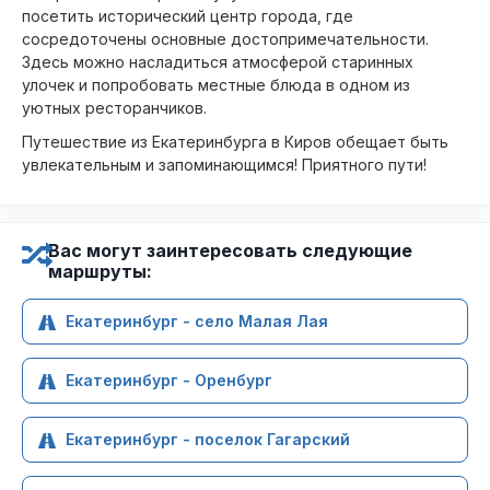
посетить исторический центр города, где
сосредоточены основные достопримечательности.
Здесь можно насладиться атмосферой старинных
улочек и попробовать местные блюда в одном из
уютных ресторанчиков.
Путешествие из Екатеринбурга в Киров обещает быть
увлекательным и запоминающимся! Приятного пути!
Вас могут заинтересовать следующие
маршруты:
Екатеринбург - село Малая Лая
Екатеринбург - Оренбург
Екатеринбург - поселок Гагарский