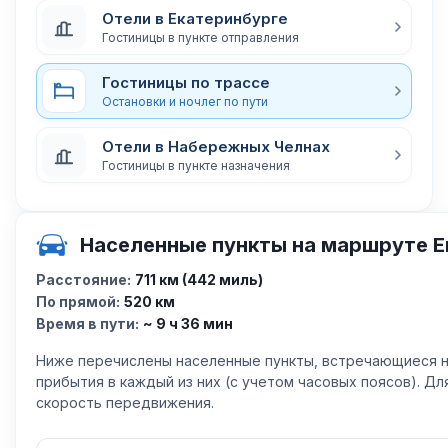
Отели в Екатеринбурге
Гостиницы в пункте отправления
Гостиницы по трассе
Остановки и ночлег по пути
Отели в Набережных Челнах
Гостиницы в пункте назначения
Населенные пункты на маршруте 
Расстояние:
711 км (442 миль)
По прямой:
520 км
Время в пути:
~ 9 ч 36 мин
Ниже перечислены населенные пункты, встречающиеся н
прибытия в каждый из них (с учетом часовых поясов). Д
скорость передвижения.