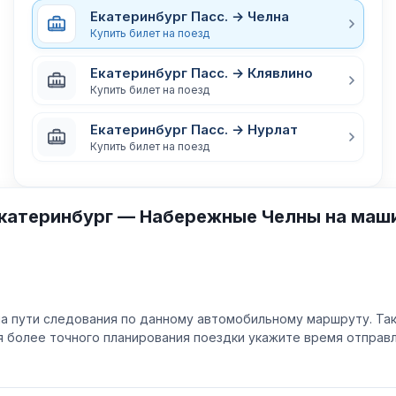
Екатеринбург Пасс. → Челна
Купить билет на поезд
Екатеринбург Пасс. → Клявлино
Купить билет на поезд
Екатеринбург Пасс. → Нурлат
Купить билет на поезд
Екатеринбург — Набережные Челны на маш
а пути следования по данному автомобильному маршруту. Та
ля более точного планирования поездки укажите время отпра