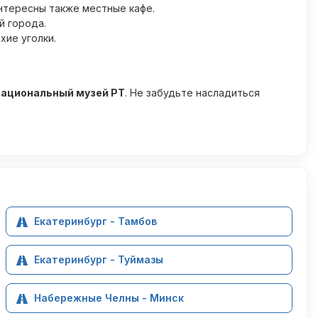
Интересны также местные кафе.
й города.
хие уголки.
ациональный музей РТ
. Не забудьте насладиться
Екатеринбург - Тамбов
Екатеринбург - Туймазы
Набережные Челны - Минск