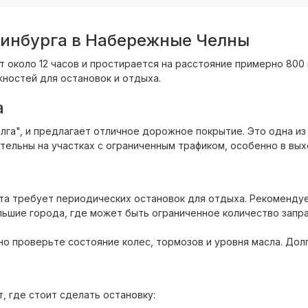
ринбурга в Набережные Челны
 около 12 часов и простирается на расстояние примерно 800 
ностей для остановок и отдыха.
а
олга", и предлагает отличное дорожное покрытие. Это одна и
ельны на участках с ограниченным трафиком, особенно в вых
 требует периодических остановок для отдыха. Рекомендуе
ьшие города, где может быть ограниченное количество заправ
 проверьте состояние колес, тормозов и уровня масла. Дол
, где стоит сделать остановку: