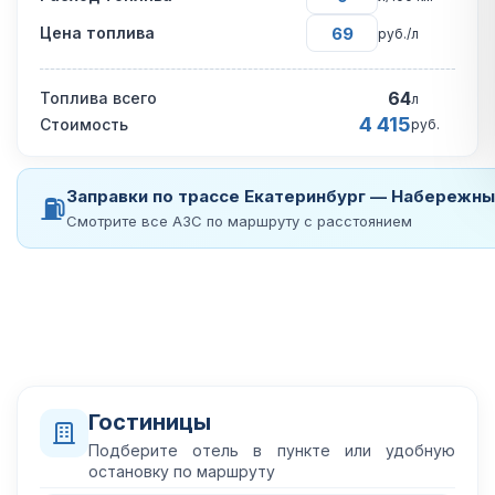
Цена топлива
руб./л
64
Топлива всего
л
4 415
Стоимость
руб.
Заправки по трассе Екатеринбург — Набережн
⛽
Смотрите все АЗС по маршруту с расстоянием
Гостиницы
Подберите отель в пункте или удобную
остановку по маршруту