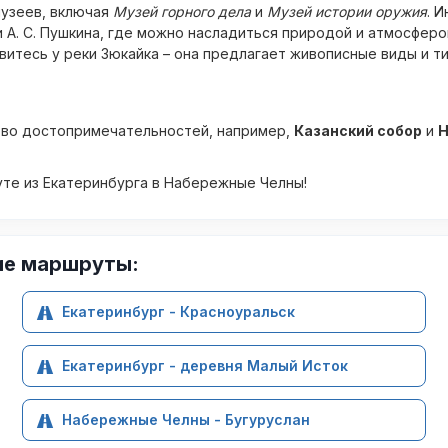
музеев, включая
Музей горного дела
и
Музей истории оружия
. 
 А. С. Пушкина, где можно насладиться природой и атмосферо
витесь у реки Зюкайка – она предлагает живописные виды и ти
тво достопримечательностей, например,
Казанский собор
и
Н
те из Екатеринбурга в Набережные Челны!
ие маршруты:
Екатеринбург - Красноуральск
Екатеринбург - деревня Малый Исток
Набережные Челны - Бугуруслан