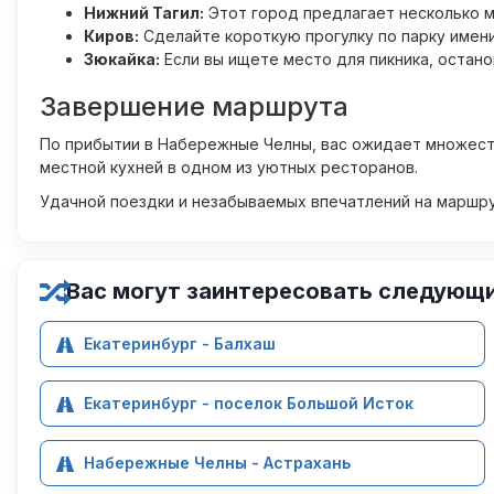
Нижний Тагил:
Этот город предлагает несколько 
Киров:
Сделайте короткую прогулку по парку имени
Зюкайка:
Если вы ищете место для пикника, остано
Завершение маршрута
По прибытии в Набережные Челны, вас ожидает множес
местной кухней в одном из уютных ресторанов.
Удачной поездки и незабываемых впечатлений на маршру
Вас могут заинтересовать следующ
Екатеринбург - Балхаш
Екатеринбург - поселок Большой Исток
Набережные Челны - Астрахань