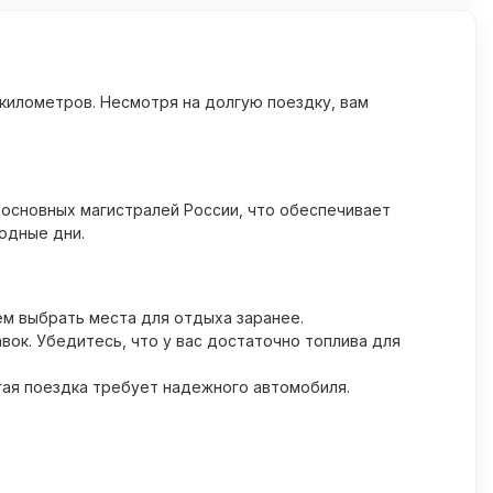
километров. Несмотря на долгую поездку, вам
з основных магистралей России, что обеспечивает
одные дни.
м выбрать места для отдыха заранее.
ок. Убедитесь, что у вас достаточно топлива для
гая поездка требует надежного автомобиля.