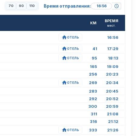
Время отправления:
70
90
110
ВРЕМЯ
КМ
мест.
16:56
ОТЕЛЬ
41
17:29
ОТЕЛЬ
95
18:13
ОТЕЛЬ
165
19:09
256
20:23
269
20:34
ОТЕЛЬ
283
20:45
292
20:52
300
20:59
311
21:08
316
21:12
333
21:26
ОТЕЛЬ