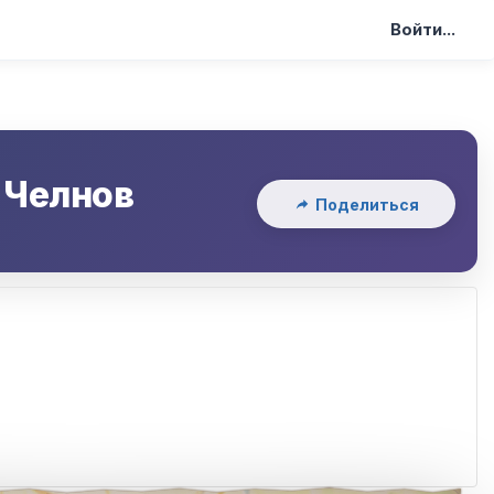
Войти...
 Челнов
Поделиться