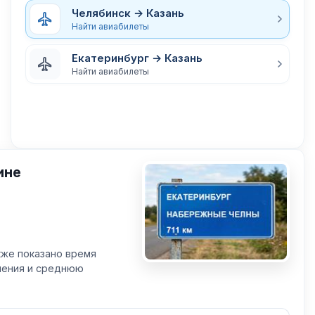
Челябинск → Казань
Найти авиабилеты
Екатеринбург → Казань
Найти авиабилеты
ине
кже показано время
вления и среднюю