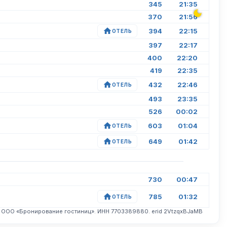
345
21:35
370
21:56
394
22:15
ОТЕЛЬ
397
22:17
400
22:20
419
22:35
432
22:46
ОТЕЛЬ
493
23:35
526
00:02
603
01:04
ОТЕЛЬ
649
01:42
ОТЕЛЬ
730
00:47
785
01:32
ОТЕЛЬ
. ООО «Бронирование гостиниц». ИНН 7703389880. erid 2VtzqxBJaMB