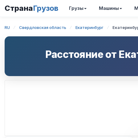
Страна
Грузов
Грузы
Машины
М
RU
Свердловская область
Екатеринбург
Екатеринбу
Расстояние от
Ека