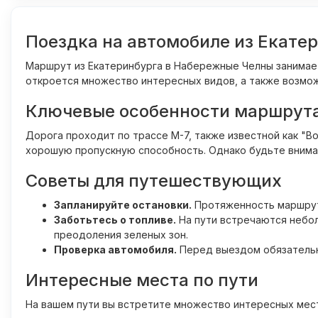
Поездка на автомобиле из Екате
Маршрут из Екатеринбурга в Набережные Челны занимает
откроется множество интересных видов, а также возмож
Ключевые особенности маршрут
Дорога проходит по трассе М-7, также известной как "В
хорошую пропускную способность. Однако будьте внимат
Советы для путешествующих
Запланируйте остановки.
Протяженность маршрута
Заботьтесь о топливе.
На пути встречаются небол
преодоления зеленых зон.
Проверка автомобиля.
Перед выездом обязательно
Интересные места по пути
На вашем пути вы встретите множество интересных мест