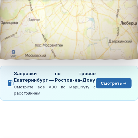
Заправки по трассе
Екатеринбург — Ростов-на-Дону
⛽
Смотреть →
Смотрите все АЗС по маршруту с
расстоянием