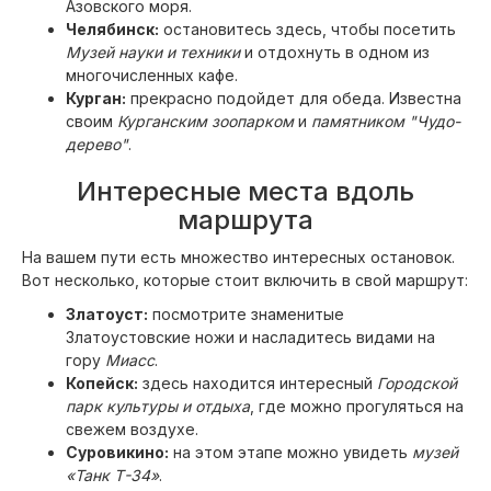
Азовского моря.
Челябинск:
остановитесь здесь, чтобы посетить
Музей науки и техники
и отдохнуть в одном из
многочисленных кафе.
Курган:
прекрасно подойдет для обеда. Известна
своим
Курганским зоопарком
и
памятником "Чудо-
дерево"
.
Интересные места вдоль
маршрута
На вашем пути есть множество интересных остановок.
Вот несколько, которые стоит включить в свой маршрут:
Златоуст:
посмотрите знаменитые
Златоустовские ножи и насладитесь видами на
гору
Миасс
.
Копейск:
здесь находится интересный
Городской
парк культуры и отдыха
, где можно прогуляться на
свежем воздухе.
Суровикино:
на этом этапе можно увидеть
музей
«Танк Т-34»
.