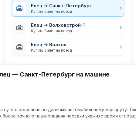
Елец → Санкт-Петербург
Купить билет на поезд
Елец → Волховстрой-1
Купить билет на поезд
Елец → Волхов
Купить билет на поезд
лец — Санкт-Петербург на машине
а пути следования по данному автомобильному маршруту. Та
ля более точного планирования поездки укажите время отпра