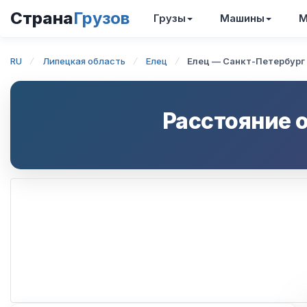
Страна
Грузов
Грузы
Машины
М
RU
Липецкая область
Елец
Елец — Санкт-Петербург
Расстояние 