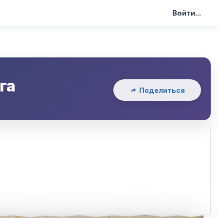
Войти...
га
Поделиться