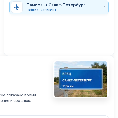
Тамбов → Санкт-Петербург
Найти авиабилеты
кже показано время
вления и среднюю