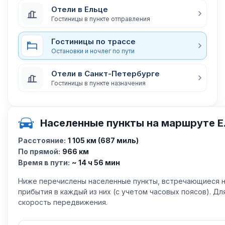
Отели в Ельце
Гостиницы в пункте отправления
Гостиницы по трассе
Остановки и ночлег по пути
Отели в Санкт-Петербурге
Гостиницы в пункте назначения
Населенные пункты на маршруте Е
Расстояние:
1 105 км (687 миль)
По прямой:
966 км
Время в пути:
~ 14 ч 56 мин
Ниже перечислены населенные пункты, встречающиеся н
прибытия в каждый из них (с учетом часовых поясов). Д
скорость передвижения.