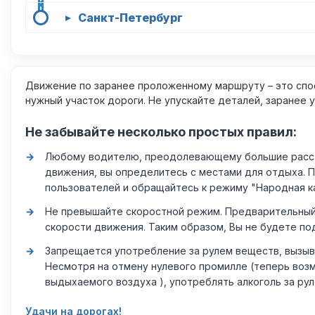
Санкт-Петербург
▸
Движение по заранее проложенному маршруту – это спос
нужный участок дороги. Не упускайте деталей, заранее 
Не забывайте несколько простых правил:
Любому водителю, преодолевающему большие расстоя
движения, вы определитесь с местами для отдыха. 
пользователей и обращайтесь к режиму "Народная к
Не превышайте скоростной режим. Предварительный 
скорости движения. Таким образом, Вы не будете по
Запрещается употребление за рулем веществ, вызыв
Несмотря на отмену нулевого промилле (теперь возм
выдыхаемого воздуха ), употреблять алкоголь за ру
Удачи на дорогах!