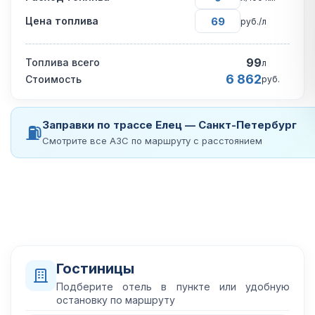
Цена топлива
руб./л
99
Топлива всего
л
6 862
Стоимость
руб.
Заправки по трассе Елец — Санкт-Петербург
⛽
Смотрите все АЗС по маршруту с расстоянием
Гостиницы
Подберите отель в пункте или удобную
остановку по маршруту