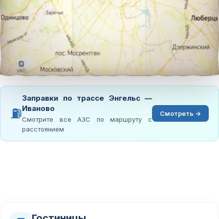
Заправки по трассе Энгельс —
Иваново
⛽
Смотреть →
Смотрите все АЗС по маршруту с
расстоянием
Гостиницы