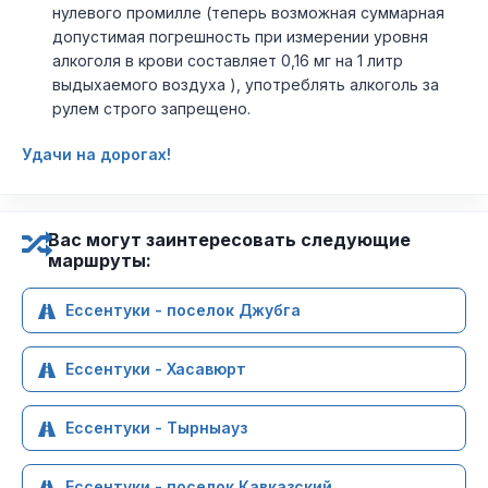
нулевого промилле (теперь возможная суммарная
допустимая погрешность при измерении уровня
алкоголя в крови составляет 0,16 мг на 1 литр
выдыхаемого воздуха ), употреблять алкоголь за
рулем строго запрещено.
Удачи на дорогах!
Вас могут заинтересовать следующие
маршруты:
Ессентуки - поселок Джубга
Ессентуки - Хасавюрт
Ессентуки - Тырныауз
Ессентуки - поселок Кавказский