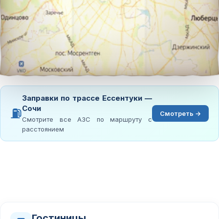
Заправки по трассе Ессентуки —
Сочи
⛽
Смотреть →
Смотрите все АЗС по маршруту с
расстоянием
Гостиницы