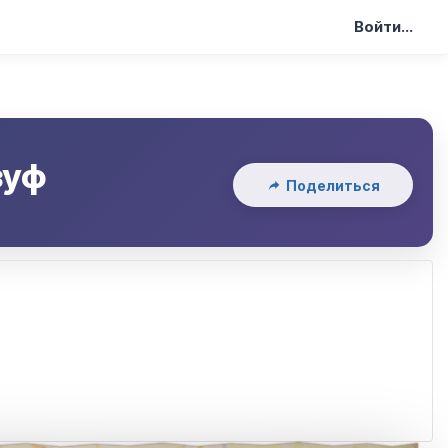
Войти...
зуф
Поделиться