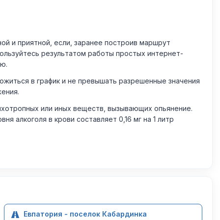
й и приятной, если, заранее построив маршрут
пользуйтесь результатом работы простых интернет-
ю.
житься в график и не превышать разрешенные значения
жения.
ихотропных или иных веществ, вызывающих опьянение.
 алкоголя в крови составляет 0,16 мг на 1 литр
Евпатория - поселок Кабардинка