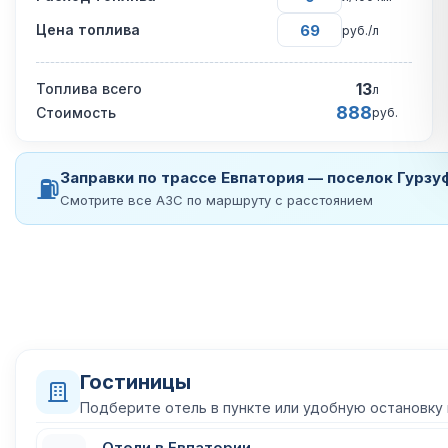
Цена топлива
руб./л
13
Топлива всего
л
888
Стоимость
руб.
Заправки по трассе Евпатория — поселок Гурзу
⛽
Смотрите все АЗС по маршруту с расстоянием
Гостиницы
Подберите отель в пункте или удобную остановку
Отели в Евпатории