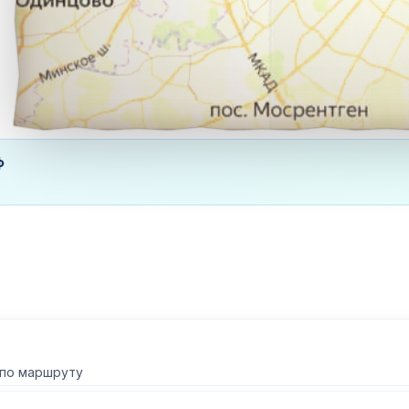
ф
 по маршруту