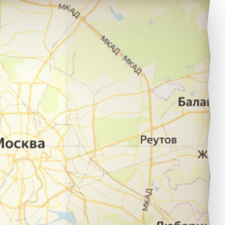
впатория в город поселок Гурзуф.