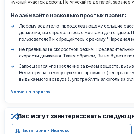
нужный участок дороги. Не упускайте деталей, заранее 
Не забывайте несколько простых правил:
Любому водителю, преодолевающему большие расстоя
движения, вы определитесь с местами для отдыха. 
пользователей и обращайтесь к режиму "Народная к
Не превышайте скоростной режим. Предварительный 
скорости движения. Таким образом, Вы не будете по
Запрещается употребление за рулем веществ, вызыв
Несмотря на отмену нулевого промилле (теперь возм
выдыхаемого воздуха ), употреблять алкоголь за ру
Удачи на дорогах!
Вас могут заинтересовать следующ
Евпатория - Иваново