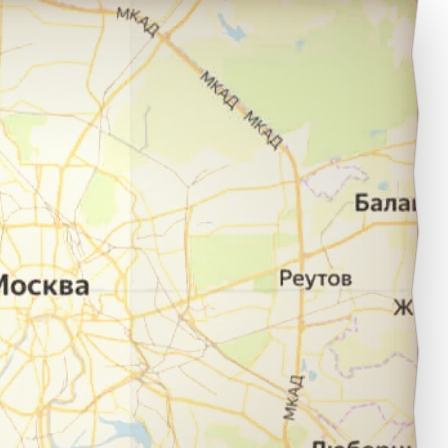
Феодосия в город Джанкой.