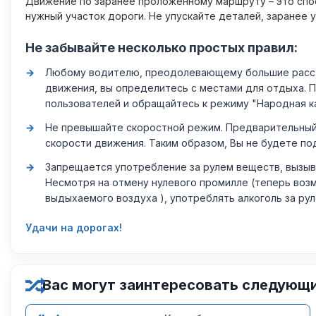
Движение по заранее проложенному маршруту – это спос
нужный участок дороги. Не упускайте деталей, заранее 
Не забывайте несколько простых правил:
Любому водителю, преодолевающему большие расстоя
движения, вы определитесь с местами для отдыха. 
пользователей и обращайтесь к режиму "Народная к
Не превышайте скоростной режим. Предварительный 
скорости движения. Таким образом, Вы не будете по
Запрещается употребление за рулем веществ, вызыв
Несмотря на отмену нулевого промилле (теперь возм
выдыхаемого воздуха ), употреблять алкоголь за ру
Удачи на дорогах!
Вас могут заинтересовать следующ