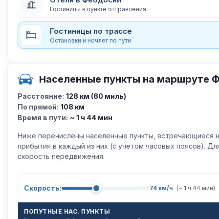
Гостиницы в пункте отправления
Гостиницы по трассе
Остановки и ночлег по пути
Населенные пункты на маршруте 
Расстояние:
128 км (80 миль)
По прямой:
108 км
Время в пути:
~ 1 ч 44 мин
Ниже перечислены населенные пункты, встречающиеся н
прибытия в каждый из них (с учетом часовых поясов). Д
скорость передвижения.
Скорость:
74 км/ч
(~ 1 ч 44 мин)
ПОПУТНЫЕ НАС. ПУНКТЫ