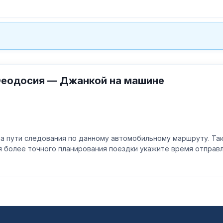
Феодосия — Джанкой на машине
а пути следования по данному автомобильному маршруту. Та
ля более точного планирования поездки укажите время отпра