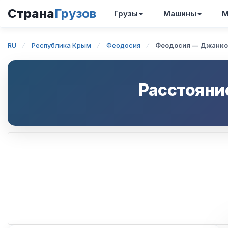
Страна
Грузов
Грузы
Машины
М
RU
Республика Крым
Феодосия
Феодосия — Джанко
Расстояни