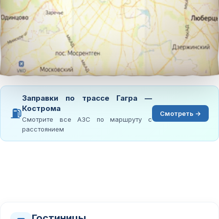
Заправки по трассе Гагра —
Кострома
⛽
Смотреть →
Смотрите все АЗС по маршруту с
расстоянием
Гостиницы