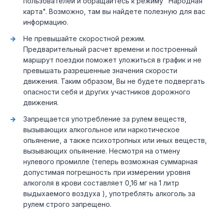
пользователей и обращайтесь к режиму "Народная
карта". Возможно, там вы найдете полезную для вас
информацию.
Не превышайте скоростной режим.
Предварительный расчет времени и построенный
маршрут поездки поможет уложиться в график и не
превышать разрешенные значения скорости
движения. Таким образом, Вы не будете подвергать
опасности себя и других участников дорожного
движения.
Запрещается употребление за рулем веществ,
вызывающих алкогольное или наркотическое
опьянение, а также психотропных или иных веществ,
вызывающих опьянение. Несмотря на отмену
нулевого промилле (теперь возможная суммарная
допустимая погрешность при измерении уровня
алкоголя в крови составляет 0,16 мг на 1 литр
выдыхаемого воздуха ), употреблять алкоголь за
рулем строго запрещено.