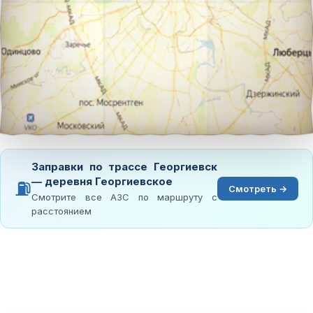
Заправки по трассе Георгиевск
— деревня Георгиевское
⛽
Смотреть →
Смотрите все АЗС по маршруту с
расстоянием