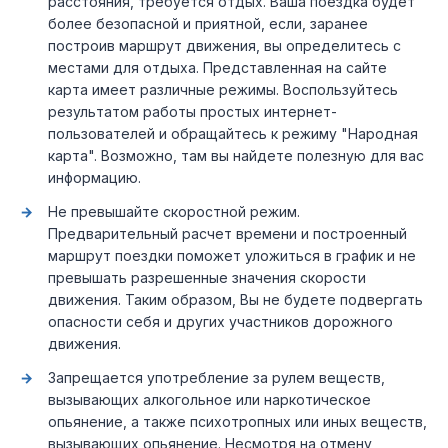
расстояния, требуется отдых. Ваша поездка будет
более безопасной и приятной, если, заранее
построив маршрут движения, вы определитесь с
местами для отдыха. Представленная на сайте
карта имеет различные режимы. Воспользуйтесь
результатом работы простых интернет-
пользователей и обращайтесь к режиму "Народная
карта". Возможно, там вы найдете полезную для вас
информацию.
Не превышайте скоростной режим.
Предварительный расчет времени и построенный
маршрут поездки поможет уложиться в график и не
превышать разрешенные значения скорости
движения. Таким образом, Вы не будете подвергать
опасности себя и других участников дорожного
движения.
Запрещается употребление за рулем веществ,
вызывающих алкогольное или наркотическое
опьянение, а также психотропных или иных веществ,
вызывающих опьянение. Несмотря на отмену