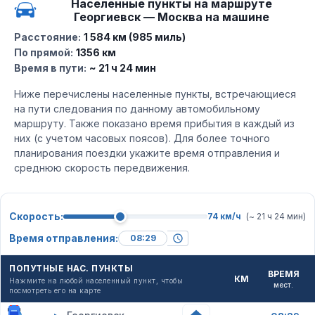
Населенные пункты на маршруте
Георгиевск — Москва на машине
Расстояние:
1 584 км (985 миль)
По прямой:
1356 км
Время в пути:
~ 21 ч 24 мин
Ниже перечислены населенные пункты, встречающиеся
на пути следования по данному автомобильному
маршруту. Также показано время прибытия в каждый из
них (с учетом часовых поясов). Для более точного
планирования поездки укажите время отправления и
среднюю скорость передвижения.
Скорость:
74 км/ч
(~ 21 ч 24 мин)
Время отправления:
ПОПУТНЫЕ НАС. ПУНКТЫ
ВРЕМЯ
КМ
Нажмите на любой населенный пункт, чтобы
мест.
посмотреть его на карте