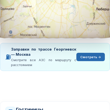
Заправки по трассе Георгиевск
— Москва
⛽
Смотреть →
Смотрите все АЗС по маршруту с
расстоянием
Гостиницы