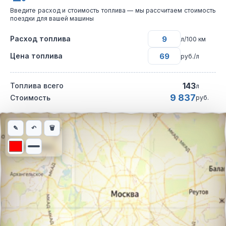
Введите расход и стоимость топлива — мы рассчитаем стоимость
поездки для вашей машины
Расход топлива
л/100 км
Цена топлива
руб./л
143
Топлива всего
л
9 837
Стоимость
руб.
Интерактивная карта автомобильного маршрута из города Гео
✎
↶
🗑