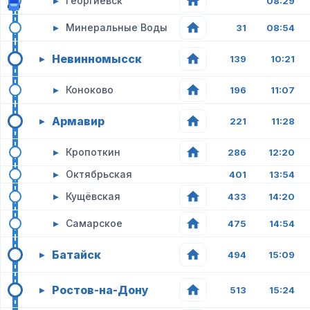
▸
Георгиевск
08:29
▸
Минеральные Воды
31
08:54
Невинномысск
▸
139
10:21
▸
Коноково
196
11:07
Армавир
▸
221
11:28
▸
Кропоткин
286
12:20
▸
Октябрьская
401
13:54
▸
Кущёвская
433
14:20
▸
Самарское
475
14:54
Батайск
▸
494
15:09
Ростов-на-Дону
▸
513
15:24