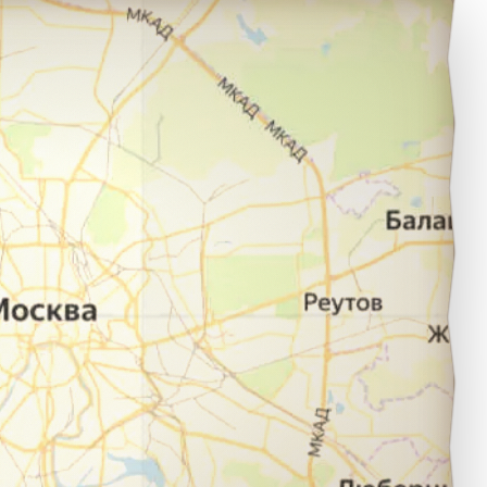
еоргиевск в город Ростов.