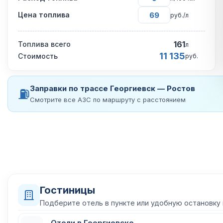
Цена топлива
руб./л
161
Топлива всего
л
11 135
Стоимость
руб.
Заправки по трассе Георгиевск — Ростов
⛽
Смотрите все АЗС по маршруту с расстоянием
Гостиницы
Подберите отель в пункте или удобную остановку
Отели в Георгиевске