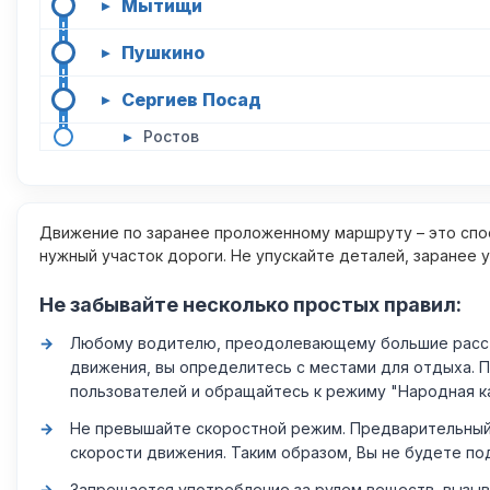
Мытищи
▸
Пушкино
▸
Сергиев Посад
▸
▸
Ростов
Движение по заранее проложенному маршруту – это спос
нужный участок дороги. Не упускайте деталей, заранее 
Не забывайте несколько простых правил:
Любому водителю, преодолевающему большие расстоя
движения, вы определитесь с местами для отдыха. 
пользователей и обращайтесь к режиму "Народная к
Не превышайте скоростной режим. Предварительный 
скорости движения. Таким образом, Вы не будете по
Запрещается употребление за рулем веществ, вызыв