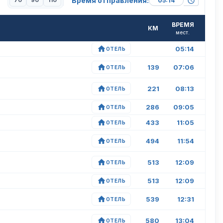
Время отправления:
70
90
110
ВРЕМЯ
КМ
мест.
05:14
ОТЕЛЬ
139
07:06
ОТЕЛЬ
221
08:13
ОТЕЛЬ
286
09:05
ОТЕЛЬ
433
11:05
ОТЕЛЬ
494
11:54
ОТЕЛЬ
513
12:09
ОТЕЛЬ
513
12:09
ОТЕЛЬ
539
12:31
ОТЕЛЬ
580
13:04
ОТЕЛЬ