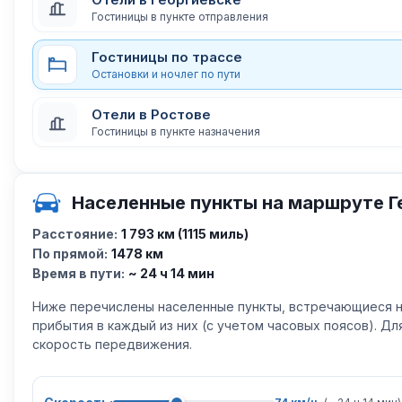
Гостиницы в пункте отправления
Гостиницы по трассе
Остановки и ночлег по пути
Отели в Ростове
Гостиницы в пункте назначения
Населенные пункты на маршруте Г
Расстояние:
1 793 км (1115 миль)
По прямой:
1478 км
Время в пути:
~ 24 ч 14 мин
Ниже перечислены населенные пункты, встречающиеся н
прибытия в каждый из них (с учетом часовых поясов). Д
скорость передвижения.