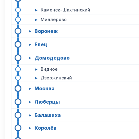
▸
Каменск-Шахтинский
▸
Миллерово
Воронеж
▸
Елец
▸
Домодедово
▸
▸
Видное
▸
Дзержинский
Москва
▸
Люберцы
▸
Балашиха
▸
Королёв
▸