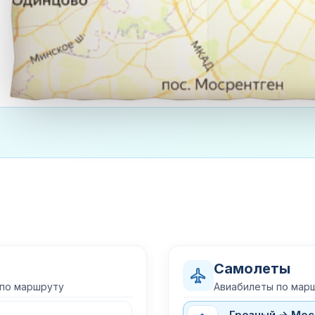
Самолеты
 по маршруту
Авиабилеты по мар
Грозный → Мос