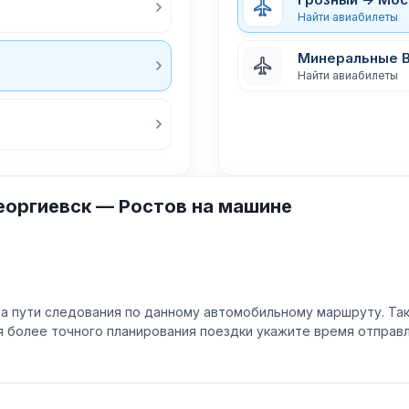
Найти авиабилеты
Минеральные 
Найти авиабилеты
еоргиевск — Ростов на машине
а пути следования по данному автомобильному маршруту. Та
ля более точного планирования поездки укажите время отпра