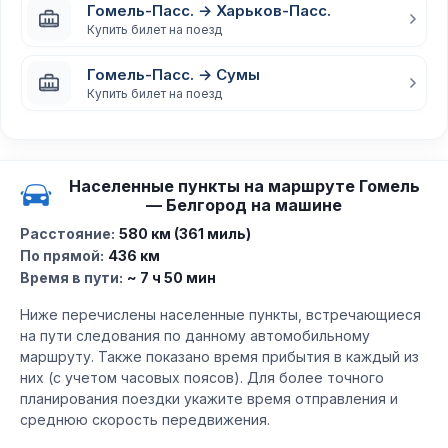
Гомель-Пасс. → Харьков-Пасс.
Купить билет на поезд
Гомель-Пасс. → Сумы
Купить билет на поезд
Населенные пункты на маршруте Гомель
— Белгород на машине
Расстояние:
580 км (361 миль)
По прямой:
436 км
Время в пути:
~ 7 ч 50 мин
Ниже перечислены населенные пункты, встречающиеся
на пути следования по данному автомобильному
маршруту. Также показано время прибытия в каждый из
них (с учетом часовых поясов). Для более точного
планирования поездки укажите время отправления и
среднюю скорость передвижения.