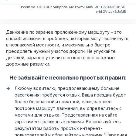
Реклама. ООО «Бронирование гостиниц». ИНН 7703389880.
erid 2VtzqxBJaMB
Движение по заранее проложенному маршруту – это
способ исключить проблемы, которые могут возникнуть
в незнакомой местности, и максимально быстро
преодолеть нужный участок дороги. Не упускайте
деталей, заранее уточните по карте все сложные
дорожные развилки.
Не забывайте несколько простых правил:
Любому водителю, преодолевающему большие
расстояния, требуется отдых. Ваша поездка будет
более безопасной и приятной, если, заранее
построив маршрут движения, вы определитесь с
местами для отдыха. Представленная на сайте
карта имеет различные режимы. Воспользуйтесь
результатом работы простых интернет-
пользователей и обращайтесь к режиму "Народная