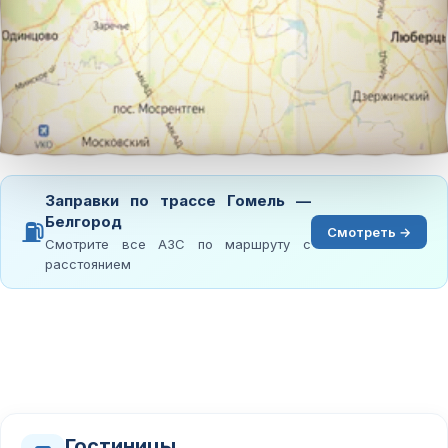
Заправки по трассе Гомель —
Белгород
⛽
Смотреть →
Смотрите все АЗС по маршруту с
расстоянием
Гостиницы