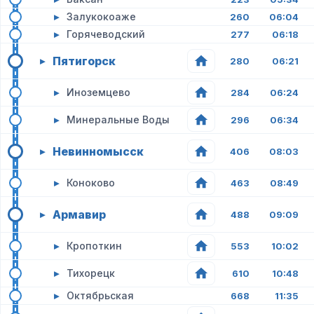
▸
Залукокоаже
260
06:04
▸
Горячеводский
277
06:18
Пятигорск
▸
280
06:21
▸
Иноземцево
284
06:24
▸
Минеральные Воды
296
06:34
Невинномысск
▸
406
08:03
▸
Коноково
463
08:49
Армавир
▸
488
09:09
▸
Кропоткин
553
10:02
▸
Тихорецк
610
10:48
▸
Октябрьская
668
11:35