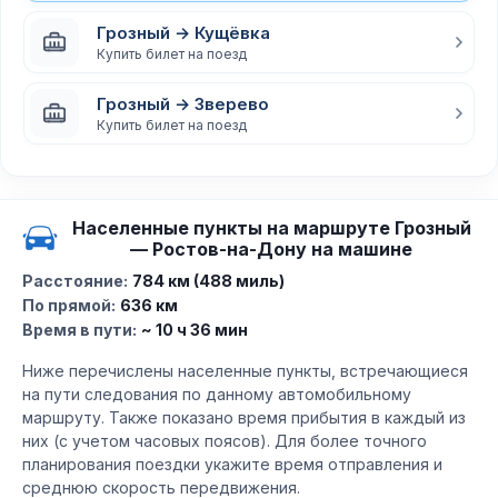
Грозный → Кущёвка
Купить билет на поезд
Грозный → Зверево
Купить билет на поезд
Населенные пункты на маршруте Грозный
— Ростов-на-Дону на машине
Расстояние:
784 км (488 миль)
По прямой:
636 км
Время в пути:
~ 10 ч 36 мин
Ниже перечислены населенные пункты, встречающиеся
на пути следования по данному автомобильному
маршруту. Также показано время прибытия в каждый из
них (с учетом часовых поясов). Для более точного
планирования поездки укажите время отправления и
среднюю скорость передвижения.