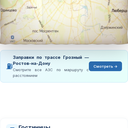
Заправки по трассе Грозный —
Ростов-на-Дону
⛽
Смотреть →
Смотрите все АЗС по маршруту с
расстоянием
Гостиницы