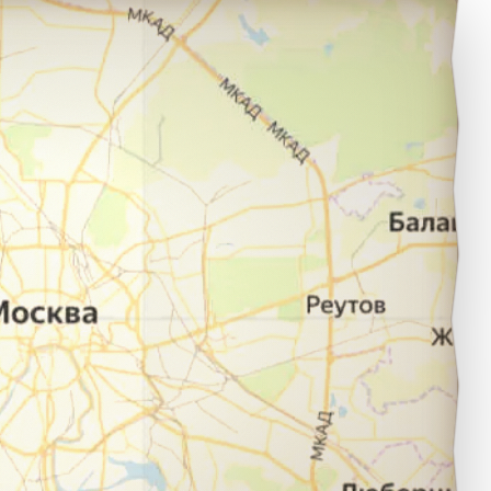
розный в город Ставрополь.