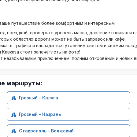
 ваше путешествие более комфортным и интересным:
д поездкой, проверьте уровень масла, давление в шинах и на
оторых областях дороги может не быть заправок или кафе.
бежать трафика и насладиться утренним светом и свежим возд
Кавказа стоит запечатлеть на фото!
ет незабываемым приключением, полным откровений и новых в
ие маршруты:
Грозный - Калуга
Грозный - Назрань
Ставрополь - Волжский