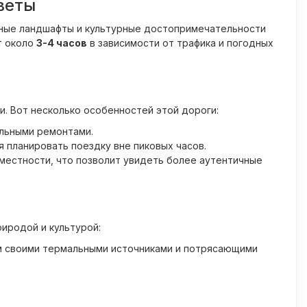
веты
сные ландшафты и культурные достопримечательности
т около
3-4 часов
в зависимости от трафика и погодных
и. Вот несколько особенностей этой дороги:
ельными ремонтами.
 планировать поездку вне пиковых часов.
местности, что позволит увидеть более аутентичные
риродой и культурой:
м своими термальными источниками и потрясающими