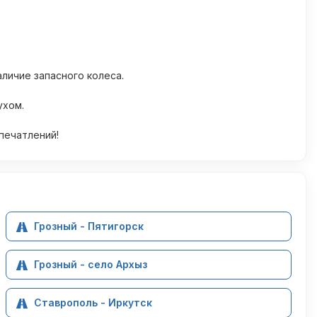
личие запасного колеса.
ухом.
печатлений!
Грозный - Пятигорск
Грозный - село Архыз
Ставрополь - Иркутск