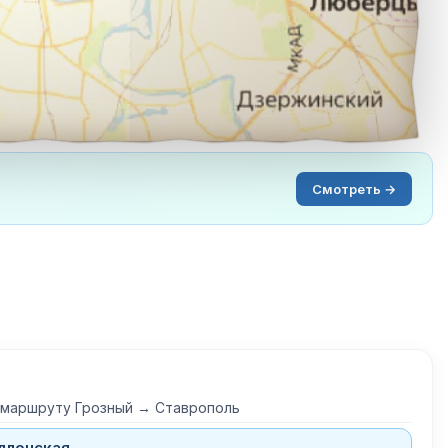
Смотреть →
 маршруту Грозный → Ставрополь
ллонская