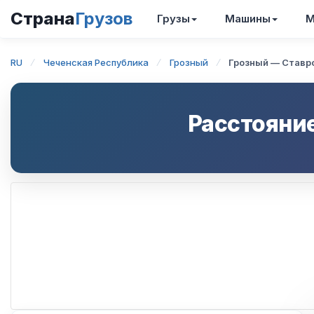
Страна
Грузов
Грузы
Машины
М
RU
Чеченская Республика
Грозный
Грозный — Ставр
Расстояни