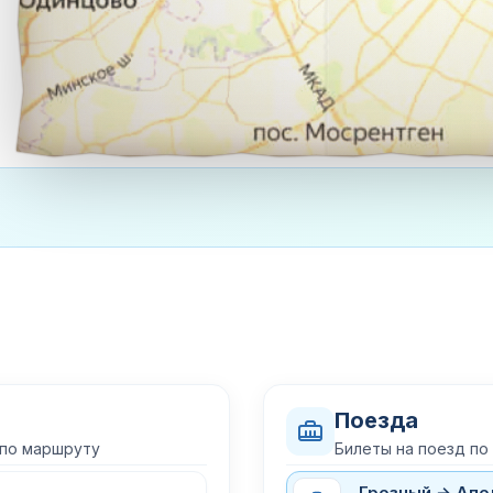
Поезда
 по маршруту
Билеты на поезд по
Грозный → Апо