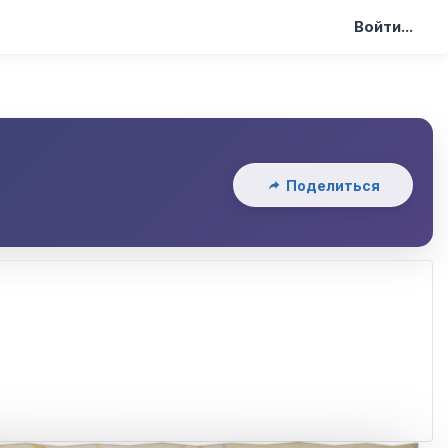
Войти...
я
Поделиться