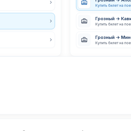
Купить билет на по
Грозный → Кав
Купить билет на по
Грозный → Ми
Купить билет на по