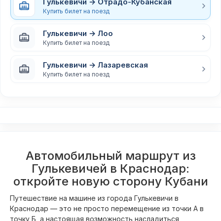
Гулькевичи → Отрадо-Кубанская
Купить билет на поезд
Гулькевичи → Лоо
Купить билет на поезд
Гулькевичи → Лазаревская
Купить билет на поезд
Автомобильный маршрут из
Гулькевичей в Краснодар:
откройте новую сторону Кубани
Путешествие на машине из города Гулькевичи в
Краснодар — это не просто перемещение из точки А в
точку Б, а настоящая возможность насладиться