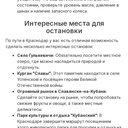
состоянии, проверьте уровень масла, давление в
шинах и наличие запасного колеса.
Интересные места для
остановки
По пути в Краснодар у вас есть отличная возможность
сделать несколько интересных остановок:
Село Гулькевичи:
Обязательно посетите местное
озеро, где можно насладиться природой и
отдохнуть.
Курган "Славы":
Этот памятник находится в селе
Успенском и посвящен героям Великой
Отечественной войны.
Огромный рынок в Славянске-на-Кубани:
Сделайте остановку на рынке, чтобы попробовать
свежие фрукты и овощи, а также местные
деликатесы.
Парк культуры и отдыха "Кубанский":
В
Краснодаре завершите маршрут посещением
этого живописного парка для прогулки и отдыха на