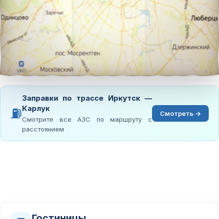
Заправки по трассе Иркутск —
Карлук
⛽
Смотреть →
Смотрите все АЗС по маршруту с
расстоянием
Гостиницы