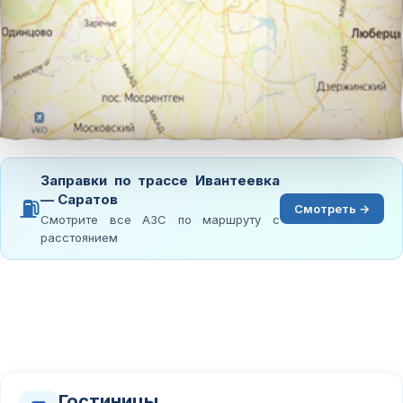
Заправки по трассе Ивантеевка
— Саратов
⛽
Смотреть →
Смотрите все АЗС по маршруту с
расстоянием
Гостиницы