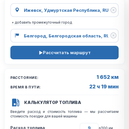
+ добавить промежуточный город
Рассчитать маршрут
1 652 км
РАССТОЯНИЕ:
22 ч 19 мин
ВРЕМЯ В ПУТИ:
КАЛЬКУЛЯТОР ТОПЛИВА
Введите расход и стоимость топлива — мы рассчитаем
стоимость поездки для вашей машины
Расход топлива
л/100 км