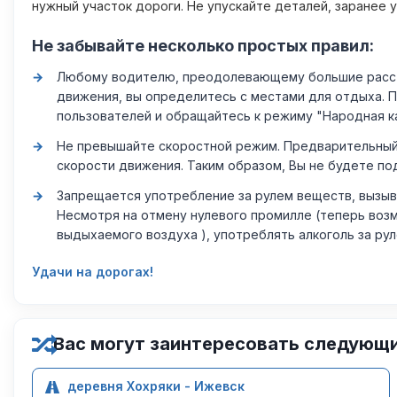
нужный участок дороги. Не упускайте деталей, заранее 
Не забывайте несколько простых правил:
Любому водителю, преодолевающему большие расстоя
движения, вы определитесь с местами для отдыха. 
пользователей и обращайтесь к режиму "Народная к
Не превышайте скоростной режим. Предварительный 
скорости движения. Таким образом, Вы не будете по
Запрещается употребление за рулем веществ, вызыв
Несмотря на отмену нулевого промилле (теперь возм
выдыхаемого воздуха ), употреблять алкоголь за ру
Удачи на дорогах!
Вас могут заинтересовать следующ
деревня Хохряки - Ижевск