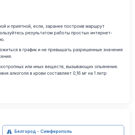
й и приятной, если, заранее построив маршрут
пользуйтесь результатом работы простых интернет-
ю.
житься в график и не превышать разрешенные значения
жения.
ихотропных или иных веществ, вызывающих опьянение.
 алкоголя в крови составляет 0,16 мг на 1 литр
Белгород - Симферополь