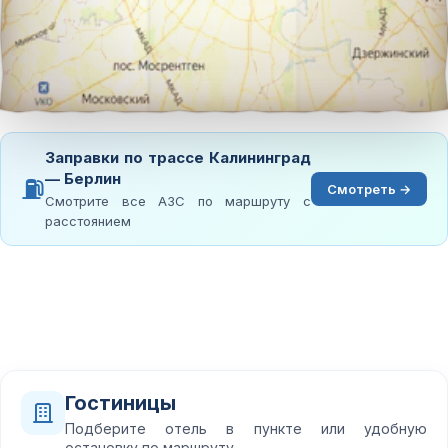
Заправки по трассе Калининград
— Берлин
⛽
Смотреть →
Смотрите все АЗС по маршруту с
расстоянием
Гостиницы
Подберите отель в пункте или удобную
остановку по маршруту