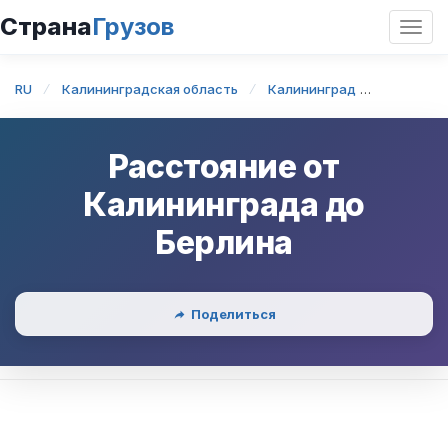
Страна
Грузов
Откр
нави
RU
Калининградская область
Калининград
Калининг
Расстояние от
Калининграда
до
Берлина
Поделиться