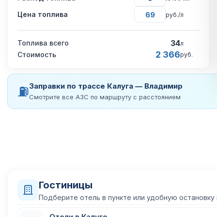
Цена топлива
руб./л
34
Топлива всего
л
2 366
Стоимость
руб.
Заправки по трассе Калуга — Владимир
⛽
Смотрите все АЗС по маршруту с расстоянием
Гостиницы
Подберите отель в пункте или удобную остановку
Отели в Калуге