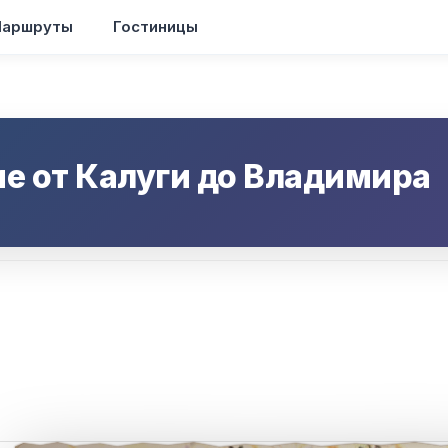
аршруты
Гостиницы
ие от
Калуги
до
Владимира