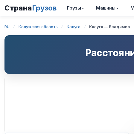
Страна
Грузов
Грузы
Машины
М
RU
Калужская область
Калуга
Калуга — Владимир
Расстоян