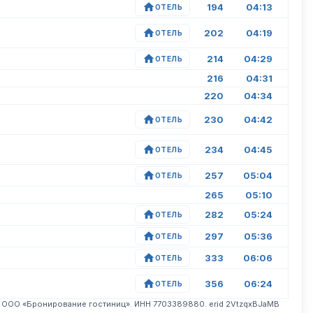
194
04:13
ОТЕЛЬ
202
04:19
ОТЕЛЬ
214
04:29
ОТЕЛЬ
216
04:31
220
04:34
230
04:42
ОТЕЛЬ
234
04:45
ОТЕЛЬ
257
05:04
ОТЕЛЬ
265
05:10
282
05:24
ОТЕЛЬ
297
05:36
ОТЕЛЬ
333
06:06
ОТЕЛЬ
356
06:24
ОТЕЛЬ
. ООО «Бронирование гостиниц». ИНН 7703389880. erid 2VtzqxBJaMB