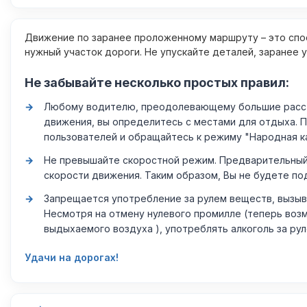
Движение по заранее проложенному маршруту – это спос
нужный участок дороги. Не упускайте деталей, заранее 
Не забывайте несколько простых правил:
Любому водителю, преодолевающему большие расстоя
движения, вы определитесь с местами для отдыха. 
пользователей и обращайтесь к режиму "Народная к
Не превышайте скоростной режим. Предварительный 
скорости движения. Таким образом, Вы не будете по
Запрещается употребление за рулем веществ, вызыв
Несмотря на отмену нулевого промилле (теперь возм
выдыхаемого воздуха ), употреблять алкоголь за ру
Удачи на дорогах!