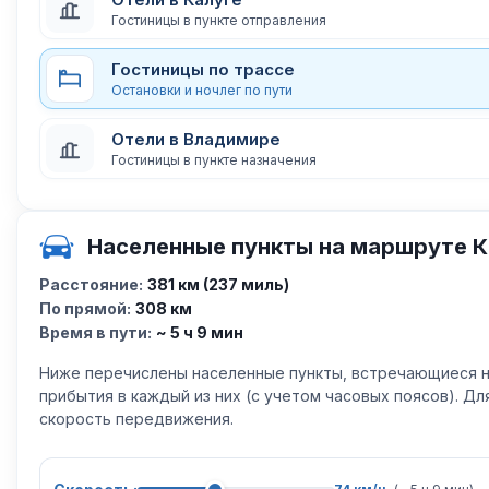
Гостиницы в пункте отправления
Гостиницы по трассе
Остановки и ночлег по пути
Отели в Владимире
Гостиницы в пункте назначения
Населенные пункты на маршруте К
Расстояние:
381 км (237 миль)
По прямой:
308 км
Время в пути:
~ 5 ч 9 мин
Ниже перечислены населенные пункты, встречающиеся н
прибытия в каждый из них (с учетом часовых поясов). Д
скорость передвижения.