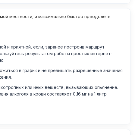
омой местности, и максимально быстро преодолеть
й и приятной, если, заранее построив маршрут
пользуйтесь результатом работы простых интернет-
ю.
житься в график и не превышать разрешенные значения
жения.
ихотропных или иных веществ, вызывающих опьянение.
 алкоголя в крови составляет 0,16 мг на 1 литр