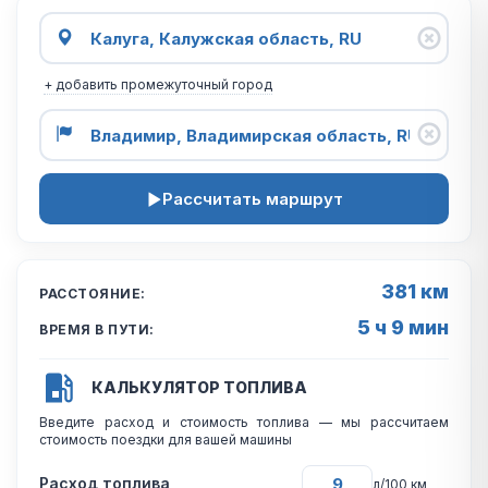
+ добавить промежуточный город
Рассчитать маршрут
381 км
РАССТОЯНИЕ:
5 ч 9 мин
ВРЕМЯ В ПУТИ:
КАЛЬКУЛЯТОР ТОПЛИВА
Введите расход и стоимость топлива — мы рассчитаем
стоимость поездки для вашей машины
Расход топлива
л/100 км