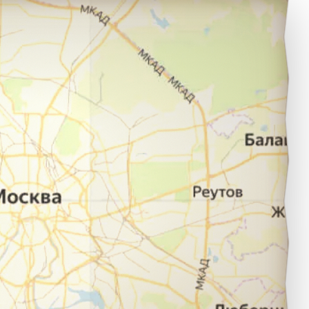
алуга в город Владимир.