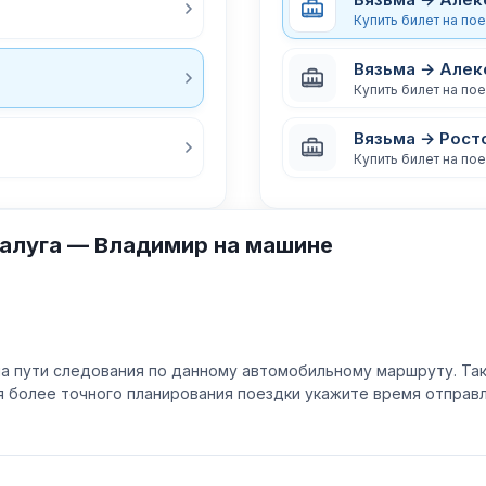
Купить билет на по
Вязьма → Алек
Купить билет на по
Вязьма → Рост
Купить билет на по
алуга — Владимир на машине
а пути следования по данному автомобильному маршруту. Та
ля более точного планирования поездки укажите время отпра