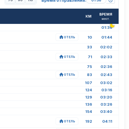
Время отправления:
70
90
110
ВРЕМЯ
КМ
мест.
01:36
10
01:44
ОТЕЛЬ
33
02:02
71
02:33
ОТЕЛЬ
75
02:36
83
02:43
ОТЕЛЬ
107
03:02
124
03:16
129
03:20
136
03:26
154
03:40
192
04:11
ОТЕЛЬ