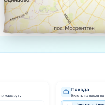
Поезда
 по маршруту
Билеты на поезд по
Вязьма → Алек