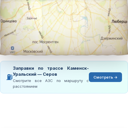
Заправки по трассе Каменск-
Уральский — Серов
⛽
Смотреть →
Смотрите все АЗС по маршруту с
расстоянием