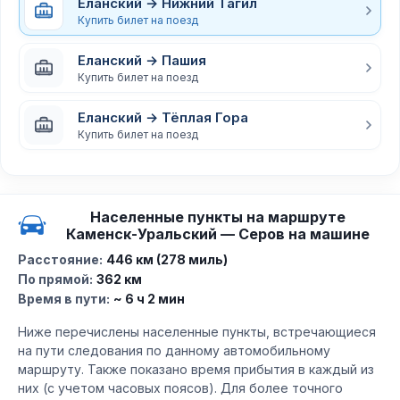
Еланский → Нижний Тагил
Купить билет на поезд
Еланский → Пашия
Купить билет на поезд
Еланский → Тёплая Гора
Купить билет на поезд
Населенные пункты на маршруте
Каменск-Уральский — Серов на машине
Расстояние:
446 км (278 миль)
По прямой:
362 км
Время в пути:
~ 6 ч 2 мин
Ниже перечислены населенные пункты, встречающиеся
на пути следования по данному автомобильному
маршруту. Также показано время прибытия в каждый из
них (с учетом часовых поясов). Для более точного