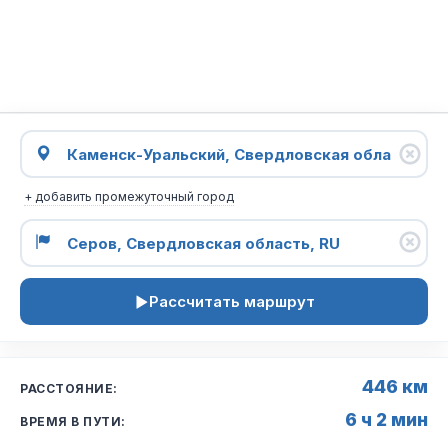
+ добавить промежуточный город
Рассчитать маршрут
446 км
РАССТОЯНИЕ:
6 ч 2 мин
ВРЕМЯ В ПУТИ: