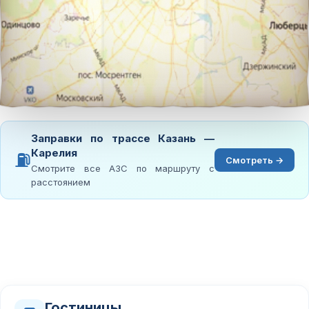
Заправки по трассе Казань —
Карелия
⛽
Смотреть →
Смотрите все АЗС по маршруту с
расстоянием
Гостиницы