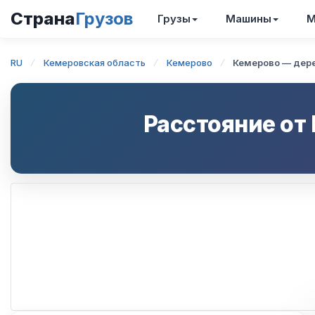
Страна
Грузов
Грузы
Машины
М
RU
Кемеровская область
Кемерово
Кемерово — дер
Расстояние от