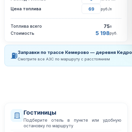
Цена топлива
руб./л
75
Топлива всего
л
5 198
Стоимость
руб.
Заправки по трассе Кемерово — деревня Кедро
⛽
Смотрите все АЗС по маршруту с расстоянием
Гостиницы
Подберите отель в пункте или удобную
остановку по маршруту