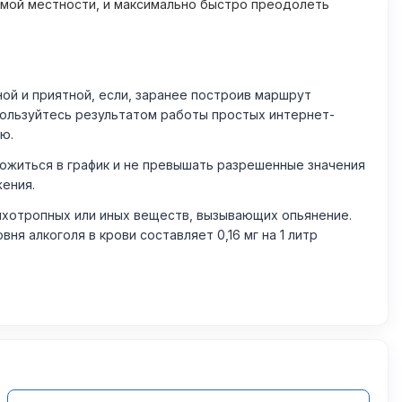
омой местности, и максимально быстро преодолеть
й и приятной, если, заранее построив маршрут
пользуйтесь результатом работы простых интернет-
ю.
житься в график и не превышать разрешенные значения
жения.
ихотропных или иных веществ, вызывающих опьянение.
 алкоголя в крови составляет 0,16 мг на 1 литр