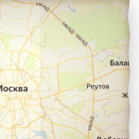
Кемерово в город деревня Кедровка.