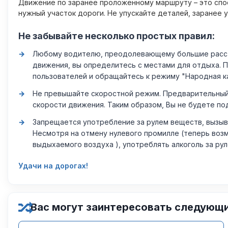
Движение по заранее проложенному маршруту – это спос
нужный участок дороги. Не упускайте деталей, заранее 
Не забывайте несколько простых правил:
Любому водителю, преодолевающему большие расстоя
движения, вы определитесь с местами для отдыха. 
пользователей и обращайтесь к режиму "Народная к
Не превышайте скоростной режим. Предварительный 
скорости движения. Таким образом, Вы не будете по
Запрещается употребление за рулем веществ, вызыв
Несмотря на отмену нулевого промилле (теперь возм
выдыхаемого воздуха ), употреблять алкоголь за ру
Удачи на дорогах!
Вас могут заинтересовать следующ