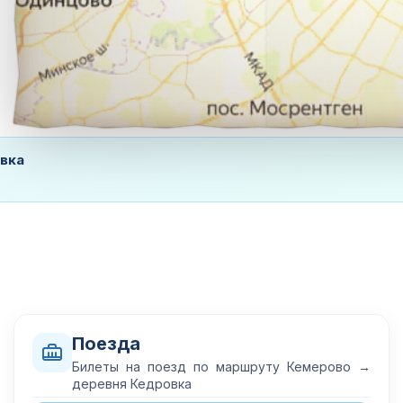
вка
Поезда
Билеты на поезд по маршруту Кемерово →
деревня Кедровка