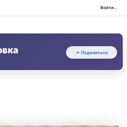
Войти...
овка
Поделиться