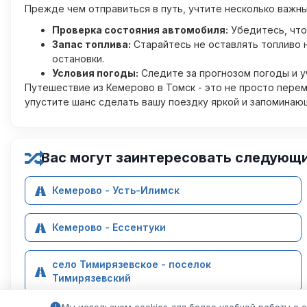
Прежде чем отправиться в путь, учтите несколько важн
Проверка состояния автомобиля:
Убедитесь, что
Запас топлива:
Старайтесь не оставлять топливо 
остановки.
Условия погоды:
Следите за прогнозом погоды и у
Путешествие из Кемерово в Томск - это не просто перем
упустите шанс сделать вашу поездку яркой и запоминаю
Вас могут заинтересовать следующ
Кемерово - Усть-Илимск
Кемерово - Ессентуки
село Тимирязевское - поселок
Тимирязевский
Мы используем cookies для более удобной работы с 