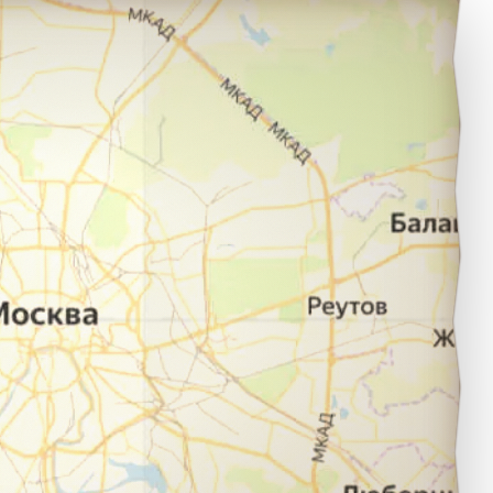
емерово в город Томск.