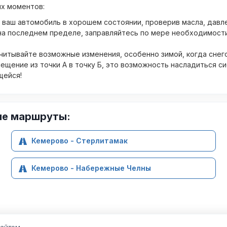
ых моментов:
 ваш автомобиль в хорошем состоянии, проверив масла, давле
на последнем пределе, заправляйтесь по мере необходимости
читывайте возможные изменения, особенно зимой, когда снег
ещение из точки А в точку Б, это возможность насладиться с
щейся!
ие маршруты:
Кемерово - Стерлитамак
Кемерово - Набережные Челны
сайтом.