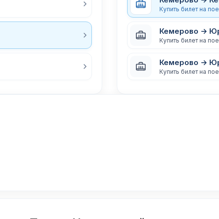
Купить билет на по
Кемерово → Ю
Купить билет на по
Кемерово → Ю
Купить билет на по