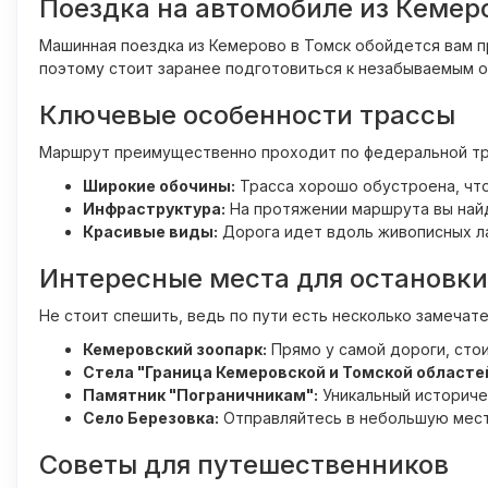
Поездка на автомобиле из Кемер
Машинная поездка из Кемерово в Томск обойдется вам пр
поэтому стоит заранее подготовиться к незабываемым о
Ключевые особенности трассы
Маршрут преимущественно проходит по федеральной тра
Широкие обочины:
Трасса хорошо обустроена, что
Инфраструктура:
На протяжении маршрута вы найд
Красивые виды:
Дорога идет вдоль живописных лан
Интересные места для остановки
Не стоит спешить, ведь по пути есть несколько замечат
Кемеровский зоопарк:
Прямо у самой дороги, сто
Стела "Граница Кемеровской и Томской областе
Памятник "Пограничникам":
Уникальный историче
Село Березовка:
Отправляйтесь в небольшую мест
Советы для путешественников