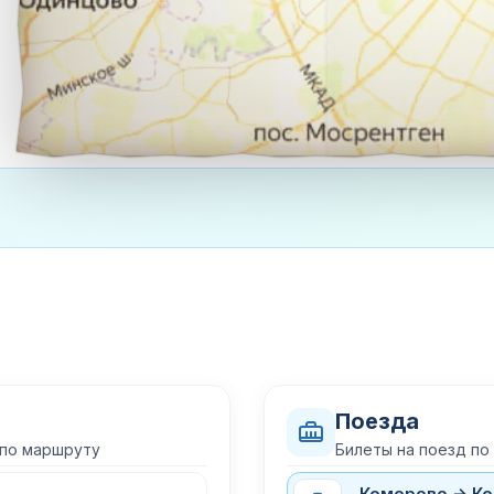
Поезда
 по маршруту
Билеты на поезд п
Кемерово → Ке