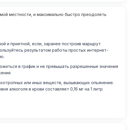
омой местности, и максимально быстро преодолеть
й и приятной, если, заранее построив маршрут
пользуйтесь результатом работы простых интернет-
ю.
житься в график и не превышать разрешенные значения
жения.
ихотропных или иных веществ, вызывающих опьянение.
 алкоголя в крови составляет 0,16 мг на 1 литр