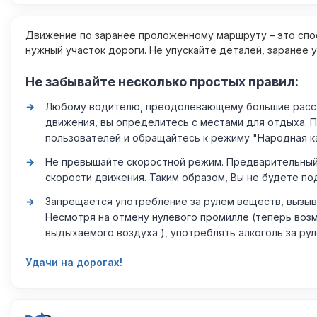
Движение по заранее проложенному маршруту – это спос
нужный участок дороги. Не упускайте деталей, заранее 
Не забывайте несколько простых правил:
Любому водителю, преодолевающему большие расстоя
движения, вы определитесь с местами для отдыха. 
пользователей и обращайтесь к режиму "Народная к
Не превышайте скоростной режим. Предварительный 
скорости движения. Таким образом, Вы не будете по
Запрещается употребление за рулем веществ, вызыв
Несмотря на отмену нулевого промилле (теперь возм
выдыхаемого воздуха ), употреблять алкоголь за ру
Удачи на дорогах!