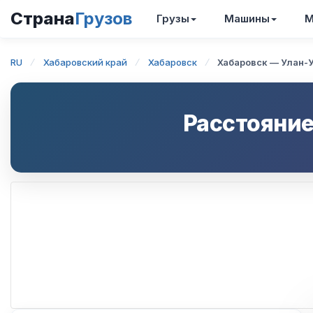
Страна
Грузов
Грузы
Машины
М
RU
Хабаровский край
Хабаровск
Хабаровск — Улан-
Расстояние