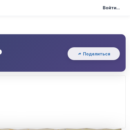
Войти...
э
Поделиться