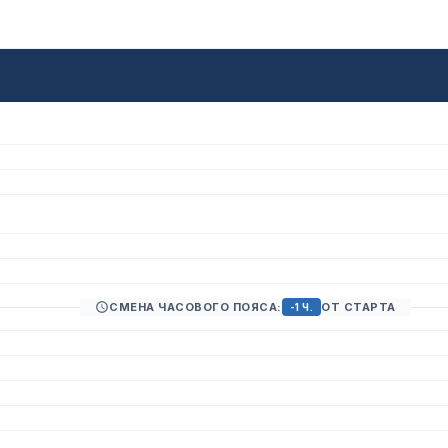
СМЕНА ЧАСОВОГО ПОЯСА:
ОТ СТАРТА
-1 Ч.