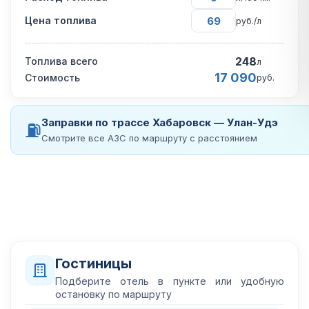
Цена топлива
руб./л
248
Топлива всего
л
17 090
Стоимость
руб.
Заправки по трассе Хабаровск — Улан-Удэ
⛽
Смотрите все АЗС по маршруту с расстоянием
Гостиницы
Подберите отель в пункте или удобную
остановку по маршруту