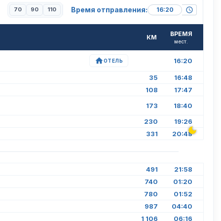
Время отправления:
70
90
110
ВРЕМЯ
КМ
мест.
16:20
ОТЕЛЬ
35
16:48
108
17:47
173
18:40
230
19:26
331
20:48
491
21:58
740
01:20
780
01:52
987
04:40
1 106
06:16