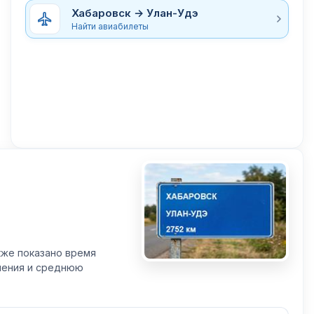
Хабаровск → Улан-Удэ
Найти авиабилеты
кже показано время
вления и среднюю