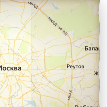
абаровск в город Улан-Удэ.