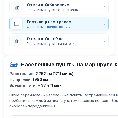
Отели в Хабаровске
Гостиницы в пункте отправления
Гостиницы по трассе
Остановки и ночлег по пути
Отели в Улан-Удэ
Гостиницы в пункте назначения
Населенные пункты на маршруте Х
Расстояние:
2 752 км (1711 миль)
По прямой:
1980 км
Время в пути:
~ 37 ч 11 мин
Ниже перечислены населенные пункты, встречающиеся н
прибытия в каждый из них (с учетом часовых поясов). Д
скорость передвижения.