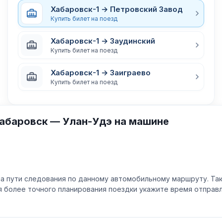
Хабаровск-1 → Петровский Завод
Купить билет на поезд
Хабаровск-1 → Заудинский
Купить билет на поезд
Хабаровск-1 → Заиграево
Купить билет на поезд
абаровск — Улан-Удэ на машине
а пути следования по данному автомобильному маршруту. Та
ля более точного планирования поездки укажите время отпра