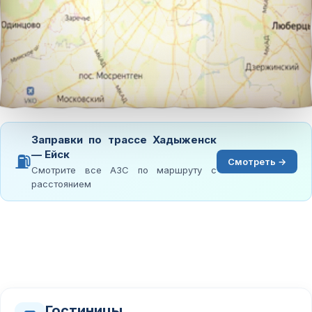
Заправки по трассе Хадыженск
— Ейск
⛽
Смотреть →
Смотрите все АЗС по маршруту с
расстоянием
Гостиницы