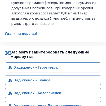
нулевого промилле (теперь возможная суммарная
допустимая погрешность при измерении уровня
алкоголя в крови составляет 0,16 мг на 1 литр
выдыхаемого воздуха ), употреблять алкоголь за
рулем строго запрещено.
Удачи на дорогах!
Вас могут заинтересовать следующие
маршруты:
Хадыженск - Георгиевск
Хадыженск - Туапсе
Хадыженск - Белореченск
Хадыженск - село Долгодеревенское