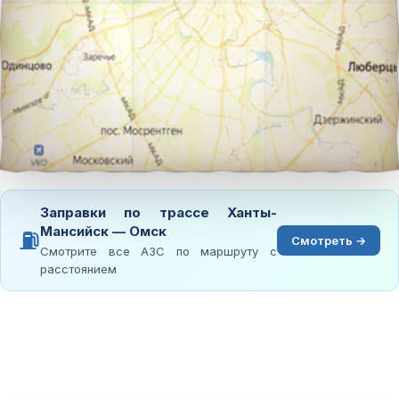
Заправки по трассе Ханты-
Мансийск — Омск
⛽
Смотреть →
Смотрите все АЗС по маршруту с
расстоянием