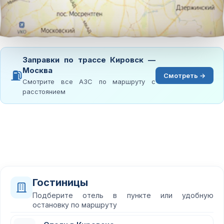
Заправки по трассе Кировск —
Москва
⛽
Смотреть →
Смотрите все АЗС по маршруту с
расстоянием
Гостиницы
Подберите отель в пункте или удобную
остановку по маршруту