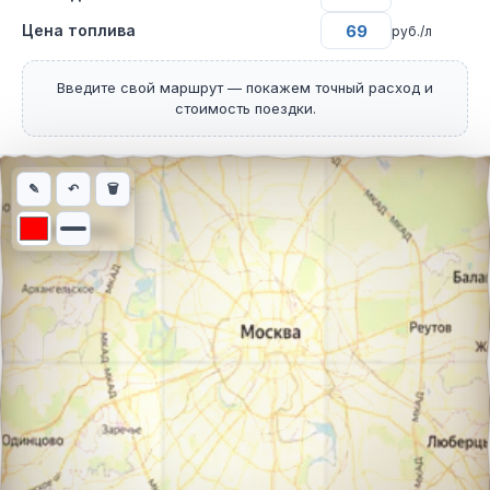
Цена топлива
руб./л
Введите свой маршрут — покажем точный расход и
стоимость поездки.
Интерактивная карта автомобильного маршрута из города Кир
✎
↶
🗑