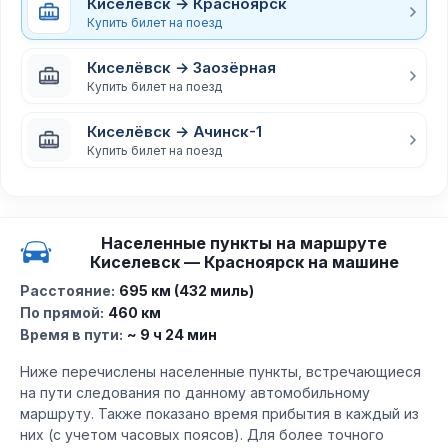
Киселёвск → Красноярск
Купить билет на поезд
Киселёвск → Заозёрная
Купить билет на поезд
Киселёвск → Ачинск-1
Купить билет на поезд
Населенные пункты на маршруте
Киселевск — Красноярск на машине
Расстояние:
695 км (432 миль)
По прямой:
460 км
Время в пути:
~ 9 ч 24 мин
Ниже перечислены населенные пункты, встречающиеся
на пути следования по данному автомобильному
маршруту. Также показано время прибытия в каждый из
них (с учетом часовых поясов). Для более точного