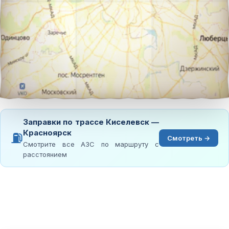
Заправки по трассе Киселевск —
Красноярск
⛽
Смотреть →
Смотрите все АЗС по маршруту с
расстоянием