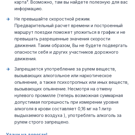
карта". Возможно, там вы найдете полезную для вас
информацию.
Не превышайте скоростной режим.
Предварительный расчет времени и построенный
маршрут поездки поможет уложиться в график и не
превышать разрешенные значения скорости
движения. Таким образом, Вы не будете подвергать
опасности себя и других участников дорожного
движения.
Запрещается употребление за рулем веществ,
вызывающих алкогольное или наркотическое
опьянение, а также психотропных или иных веществ,
вызывающих опьянение. Несмотря на отмену
нулевого промилле (теперь возможная суммарная
допустимая погрешность при измерении уровня
алкоголя в крови составляет 0,16 мг на 1 литр
выдыхаемого воздуха ), употреблять алкоголь за
рулем строго запрещено.
Удачи на дорогах!