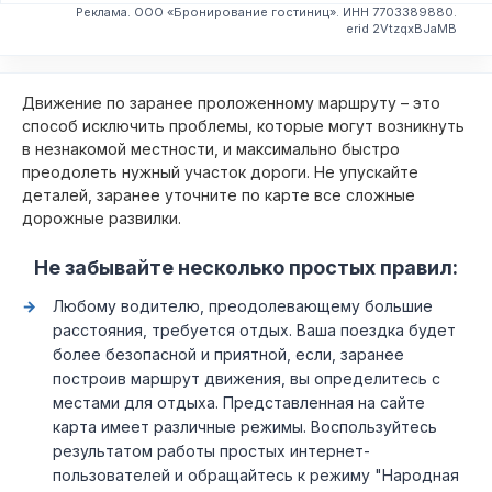
Реклама. ООО «Бронирование гостиниц». ИНН 7703389880.
erid 2VtzqxBJaMB
Движение по заранее проложенному маршруту – это
способ исключить проблемы, которые могут возникнуть
в незнакомой местности, и максимально быстро
преодолеть нужный участок дороги. Не упускайте
деталей, заранее уточните по карте все сложные
дорожные развилки.
Не забывайте несколько простых правил:
Любому водителю, преодолевающему большие
расстояния, требуется отдых. Ваша поездка будет
более безопасной и приятной, если, заранее
построив маршрут движения, вы определитесь с
местами для отдыха. Представленная на сайте
карта имеет различные режимы. Воспользуйтесь
результатом работы простых интернет-
пользователей и обращайтесь к режиму "Народная