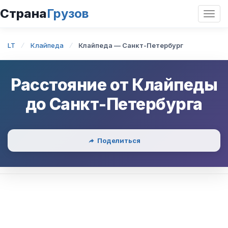
Страна
Грузов
Откр
нави
LT
Клайпеда
Клайпеда — Санкт-Петербург
Расстояние от
Клайпеды
до
Санкт-Петербурга
Поделиться