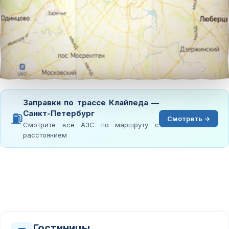
Заправки по трассе Клайпеда —
Санкт-Петербург
⛽
Смотреть →
Смотрите все АЗС по маршруту с
расстоянием
Гостиницы