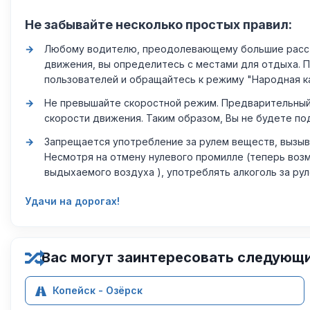
Не забывайте несколько простых правил:
Любому водителю, преодолевающему большие расстоя
движения, вы определитесь с местами для отдыха. 
пользователей и обращайтесь к режиму "Народная к
Не превышайте скоростной режим. Предварительный 
скорости движения. Таким образом, Вы не будете по
Запрещается употребление за рулем веществ, вызыв
Несмотря на отмену нулевого промилле (теперь возм
выдыхаемого воздуха ), употреблять алкоголь за ру
Удачи на дорогах!
Вас могут заинтересовать следующ
Копейск - Озёрск