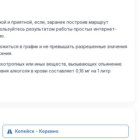
й и приятной, если, заранее построив маршрут
пользуйтесь результатом работы простых интернет-
ю.
житься в график и не превышать разрешенные значения
жения.
ихотропных или иных веществ, вызывающих опьянение.
 алкоголя в крови составляет 0,16 мг на 1 литр
Копейск - Коркино