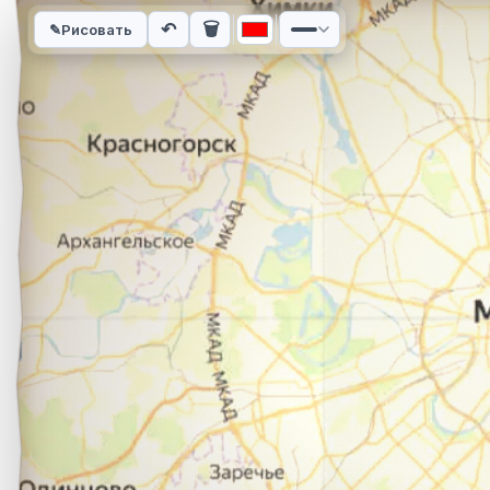
Интерактивная карта автомобильного маршрута из города Ко
↶
🗑
✎
Рисовать