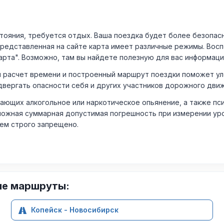
ния, требуется отдых. Ваша поездка будет более безопасно
Представленная на сайте карта имеет различные режимы. Вос
арта". Возможно, там вы найдете полезную для вас информаци
расчет времени и построенный маршрут поездки поможет уло
двергать опасности себя и других участников дорожного дви
ающих алкогольное или наркотическое опьянение, а также пс
ожная суммарная допустимая погрешность при измерении уровня
лем строго запрещено.
ие маршруты:
Копейск - Новосибирск