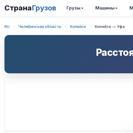
Страна
Грузов
Грузы
Машины
М
RU
Челябинская область
Копейск
Копейск — Уфа
Рассто