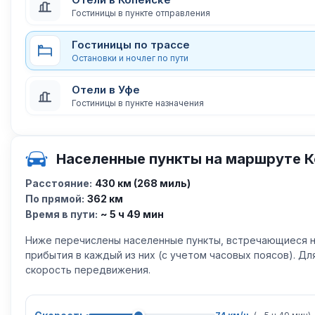
Гостиницы в пункте отправления
Гостиницы по трассе
Остановки и ночлег по пути
Отели в Уфе
Гостиницы в пункте назначения
Населенные пункты на маршруте К
Расстояние:
430 км (268 миль)
По прямой:
362 км
Время в пути:
~ 5 ч 49 мин
Ниже перечислены населенные пункты, встречающиеся н
прибытия в каждый из них (с учетом часовых поясов). Д
скорость передвижения.