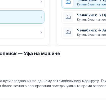
Купить билет на по
Челябинск → П
Купить билет на по
Челябинск → А
Купить билет на по
опейск — Уфа на машине
а пути следования по данному автомобильному маршруту. Та
ля более точного планирования поездки укажите время отпра