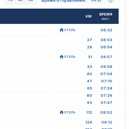
Время отправления:
70
90
110
ВРЕМЯ
КМ
мест.
06:32
ОТЕЛЬ
27
06:53
28
06:54
31
06:57
ОТЕЛЬ
33
06:58
40
07:04
47
07:10
65
07:24
80
07:36
93
07:47
112
08:02
ОТЕЛЬ
124
08:12