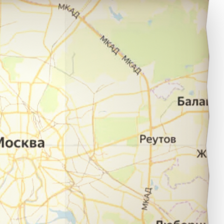
пейск в город Уфа.