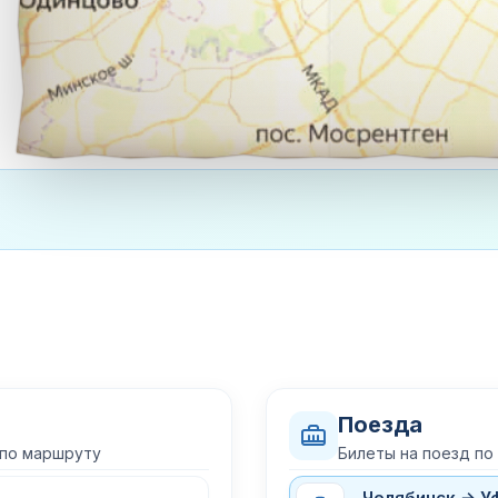
Поезда
 по маршруту
Билеты на поезд по
Челябинск → У