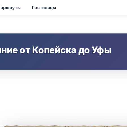
аршруты
Гостиницы
яние от
Копейска
до
Уфы