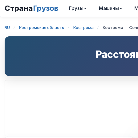
Страна
Грузов
Грузы
Машины
М
RU
Костромская область
Кострома
Кострома — Соч
Расстоя