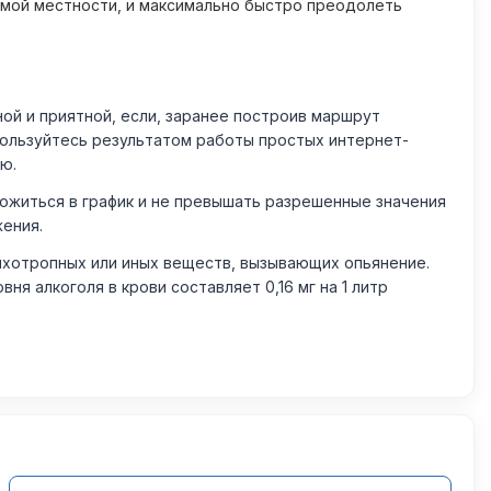
омой местности, и максимально быстро преодолеть
й и приятной, если, заранее построив маршрут
пользуйтесь результатом работы простых интернет-
ю.
житься в график и не превышать разрешенные значения
жения.
ихотропных или иных веществ, вызывающих опьянение.
 алкоголя в крови составляет 0,16 мг на 1 литр