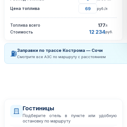
Цена топлива
руб./л
177
Топлива всего
л
12 234
Стоимость
руб.
Заправки по трассе Кострома — Сочи
⛽
Смотрите все АЗС по маршруту с расстоянием
Гостиницы
Подберите отель в пункте или удобную
остановку по маршруту