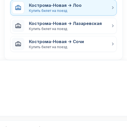
Кострома-Новая → Лоо
Купить билет на поезд
Кострома-Новая → Лазаревская
Купить билет на поезд
Кострома-Новая → Сочи
Купить билет на поезд