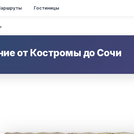
аршруты
Гостиницы
и
ние от
Костромы
до
Сочи