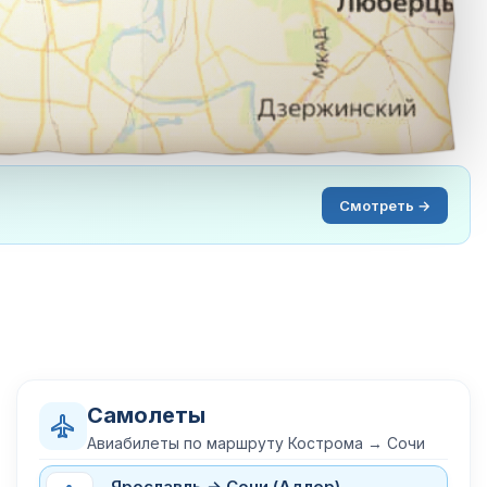
Смотреть →
Самолеты
Авиабилеты по маршруту Кострома → Сочи
Ярославль → Сочи (Адлер)