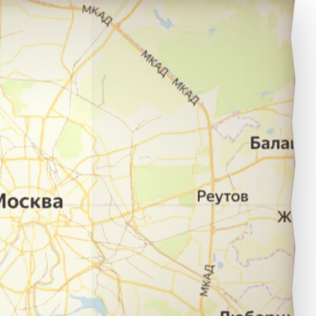
острома в город Сочи.