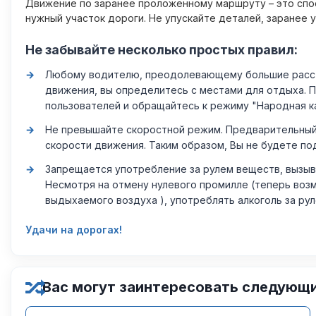
Движение по заранее проложенному маршруту – это спос
нужный участок дороги. Не упускайте деталей, заранее 
Не забывайте несколько простых правил:
Любому водителю, преодолевающему большие расстоя
движения, вы определитесь с местами для отдыха. 
пользователей и обращайтесь к режиму "Народная к
Не превышайте скоростной режим. Предварительный 
скорости движения. Таким образом, Вы не будете по
Запрещается употребление за рулем веществ, вызыв
Несмотря на отмену нулевого промилле (теперь возм
выдыхаемого воздуха ), употреблять алкоголь за ру
Удачи на дорогах!
Вас могут заинтересовать следующ