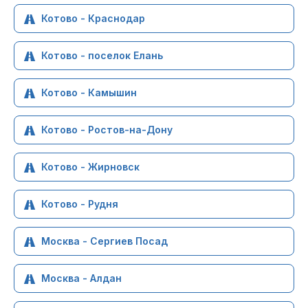
Котово - Краснодар
Котово - поселок Елань
Котово - Камышин
Котово - Ростов-на-Дону
Котово - Жирновск
Котово - Рудня
Москва - Сергиев Посад
Москва - Алдан