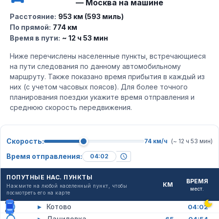
— Москва на машине
Расстояние:
953 км (593 миль)
По прямой:
774 км
Время в пути:
~ 12 ч 53 мин
Ниже перечислены населенные пункты, встречающиеся
на пути следования по данному автомобильному
маршруту. Также показано время прибытия в каждый из
них (с учетом часовых поясов). Для более точного
планирования поездки укажите время отправления и
среднюю скорость передвижения.
Скорость:
74 км/ч
(~ 12 ч 53 мин)
Время отправления:
ПОПУТНЫЕ НАС. ПУНКТЫ
ВРЕМЯ
КМ
Нажмите на любой населенный пункт, чтобы
мест.
посмотреть его на карте
▸
Котово
04:02
▸
Даниловка