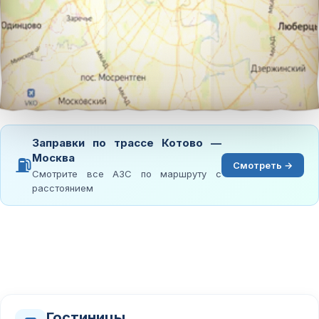
Заправки по трассе Котово —
Москва
⛽
Смотреть →
Смотрите все АЗС по маршруту с
расстоянием
Гостиницы