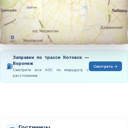
Заправки по трассе Котовск —
Воронеж
⛽
Смотреть →
Смотрите все АЗС по маршруту с
расстоянием
Гостиницы