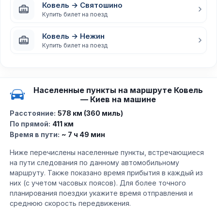
Ковель → Святошино
Купить билет на поезд
Ковель → Нежин
Купить билет на поезд
Населенные пункты на маршруте Ковель
— Киев на машине
Расстояние:
578 км (360 миль)
По прямой:
411 км
Время в пути:
~ 7 ч 49 мин
Ниже перечислены населенные пункты, встречающиеся
на пути следования по данному автомобильному
маршруту. Также показано время прибытия в каждый из
них (с учетом часовых поясов). Для более точного
планирования поездки укажите время отправления и
среднюю скорость передвижения.