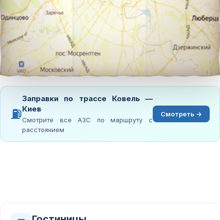
Заправки по трассе Ковель —
Киев
⛽
Смотреть →
Смотрите все АЗС по маршруту с
расстоянием
Гостиницы