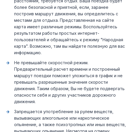
расстояния, требуется отдых. Ваша поездка будет
более безопасной и приятной, если, заранее
построив маршрут движения, вы определитесь с
местами для отдыха. Представленная на сайте
карта имеет различные режимы. Воспользуйтесь
результатом работы простых интернет-
пользователей и обращайтесь к режиму "Народная
карта". Возможно, там вы найдете полезную для вас
информацию.
Не превышайте скоростной режим.
Предварительный расчет времени и построенный
маршрут поездки поможет уложиться в график и не
превышать разрешенные значения скорости
движения. Таким образом, Вы не будете подвергать
опасности себя и других участников дорожного
движения.
Запрещается употребление за рулем веществ,
вызывающих алкогольное или наркотическое
опьянение, а также психотропных или иных веществ,
вызывающих опьянение. Несмотря на отмену